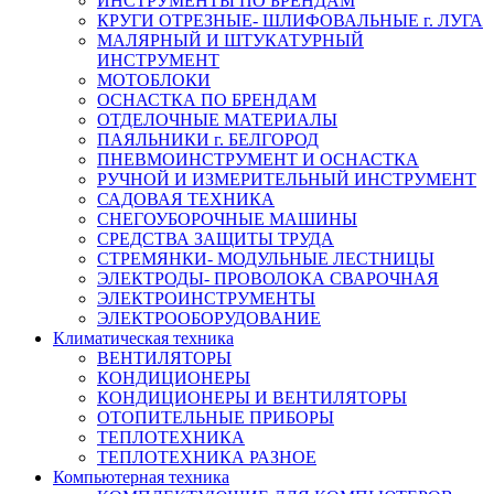
ИНСТРУМЕНТЫ ПО БРЕНДАМ
КРУГИ ОТРЕЗНЫЕ- ШЛИФОВАЛЬНЫЕ г. ЛУГА
МАЛЯРНЫЙ И ШТУКАТУРНЫЙ
ИНСТРУМЕНТ
МОТОБЛОКИ
ОСНАСТКА ПО БРЕНДАМ
ОТДЕЛОЧНЫЕ МАТЕРИАЛЫ
ПАЯЛЬНИКИ г. БЕЛГОРОД
ПНЕВМОИНСТРУМЕНТ И ОСНАСТКА
РУЧНОЙ И ИЗМЕРИТЕЛЬНЫЙ ИНСТРУМЕНТ
САДОВАЯ ТЕХНИКА
СНЕГОУБОРОЧНЫЕ МАШИНЫ
СРЕДСТВА ЗАЩИТЫ ТРУДА
СТРЕМЯНКИ- МОДУЛЬНЫЕ ЛЕСТНИЦЫ
ЭЛЕКТРОДЫ- ПРОВОЛОКА СВАРОЧНАЯ
ЭЛЕКТРОИНСТРУМЕНТЫ
ЭЛЕКТРООБОРУДОВАНИЕ
Климатическая техника
ВЕНТИЛЯТОРЫ
КОНДИЦИОНЕРЫ
КОНДИЦИОНЕРЫ И ВЕНТИЛЯТОРЫ
ОТОПИТЕЛЬНЫЕ ПРИБОРЫ
ТЕПЛОТЕХНИКА
ТЕПЛОТЕХНИКА РАЗНОЕ
Компьютерная техника