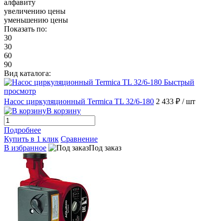
алфавиту
увеличению цены
уменьшению цены
Показать по:
30
30
60
90
Вид каталога:
Быстрый
просмотр
Насос циркуляционный Termica TL 32/6-180
2 433 ₽
/ шт
В корзину
Подробнее
Купить в 1 клик
Сравнение
В избранное
Под заказ