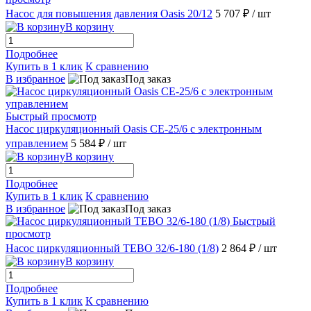
Насос для повышения давления Oasis 20/12
5 707 ₽
/ шт
В корзину
Подробнее
Купить в 1 клик
К сравнению
В избранное
Под заказ
Быстрый просмотр
Насос циркуляционный Оasis CE-25/6 c электронным
управлением
5 584 ₽
/ шт
В корзину
Подробнее
Купить в 1 клик
К сравнению
В избранное
Под заказ
Быстрый
просмотр
Насос циркуляционный TEBO 32/6-180 (1/8)
2 864 ₽
/ шт
В корзину
Подробнее
Купить в 1 клик
К сравнению