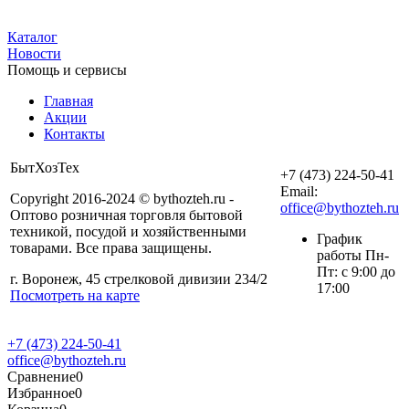
Каталог
Новости
Помощь и сервисы
Главная
Акции
Контакты
БытХозТех
+7 (473) 224-50-41
Email:
Copyright 2016-2024 © bythozteh.ru -
office@bythozteh.ru
Оптово розничная торговля бытовой
техникой, посудой и хозяйственными
График
товарами. Все права защищены.
работы Пн-
Пт: с 9:00 до
г. Воронеж, 45 стрелковой дивизии 234/2
17:00
Посмотреть на карте
+7 (473) 224-50-41
office@bythozteh.ru
Сравнение
0
Избранное
0