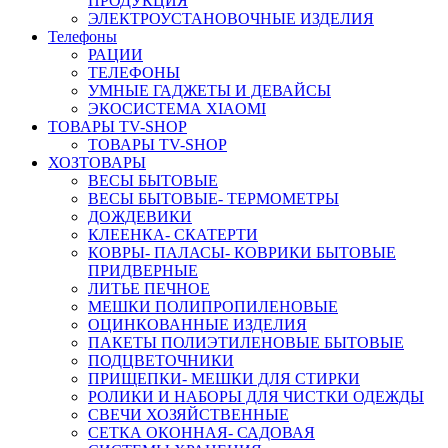
ПРОДУКЦИЯ
ЭЛЕКТРОУСТАНОВОЧНЫЕ ИЗДЕЛИЯ
Телефоны
РАЦИИ
ТЕЛЕФОНЫ
УМНЫЕ ГАДЖЕТЫ И ДЕВАЙСЫ
ЭКОСИСТЕМА XIAOMI
ТОВАРЫ TV-SHOP
ТОВАРЫ TV-SHOP
ХОЗТОВАРЫ
ВЕСЫ БЫТОВЫЕ
ВЕСЫ БЫТОВЫЕ- ТЕРМОМЕТРЫ
ДОЖДЕВИКИ
КЛЕЕНКА- СКАТЕРТИ
КОВРЫ- ПАЛАСЫ- КОВРИКИ БЫТОВЫЕ
ПРИДВЕРНЫЕ
ЛИТЬЕ ПЕЧНОЕ
МЕШКИ ПОЛИПРОПИЛЕНОВЫЕ
ОЦИНКОВАННЫЕ ИЗДЕЛИЯ
ПАКЕТЫ ПОЛИЭТИЛЕНОВЫЕ БЫТОВЫЕ
ПОДЦВЕТОЧНИКИ
ПРИЩЕПКИ- МЕШКИ ДЛЯ СТИРКИ
РОЛИКИ И НАБОРЫ ДЛЯ ЧИСТКИ ОДЕЖДЫ
СВЕЧИ ХОЗЯЙСТВЕННЫЕ
СЕТКА ОКОННАЯ- САДОВАЯ