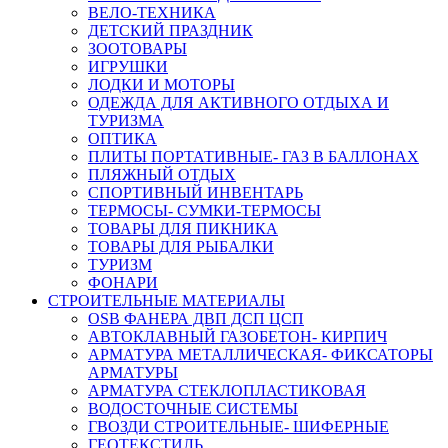
ВЕЛО-ТЕХНИКА
ДЕТСКИЙ ПРАЗДНИК
ЗООТОВАРЫ
ИГРУШКИ
ЛОДКИ И МОТОРЫ
ОДЕЖДА ДЛЯ АКТИВНОГО ОТДЫХА И
ТУРИЗМА
ОПТИКА
ПЛИТЫ ПОРТАТИВНЫЕ- ГАЗ В БАЛЛОНАХ
ПЛЯЖНЫЙ ОТДЫХ
СПОРТИВНЫЙ ИНВЕНТАРЬ
ТЕРМОСЫ- СУМКИ-ТЕРМОСЫ
ТОВАРЫ ДЛЯ ПИКНИКА
ТОВАРЫ ДЛЯ РЫБАЛКИ
ТУРИЗМ
ФОНАРИ
СТРОИТЕЛЬНЫЕ МАТЕРИАЛЫ
OSB ФАНЕРА ДВП ДСП ЦСП
АВТОКЛАВНЫЙ ГАЗОБЕТОН- КИРПИЧ
АРМАТУРА МЕТАЛЛИЧЕСКАЯ- ФИКСАТОРЫ
АРМАТУРЫ
АРМАТУРА СТЕКЛОПЛАСТИКОВАЯ
ВОДОСТОЧНЫЕ СИСТЕМЫ
ГВОЗДИ СТРОИТЕЛЬНЫЕ- ШИФЕРНЫЕ
ГЕОТЕКСТИЛЬ