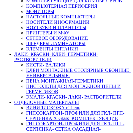
КОМПЛЕКТУЮЩИЕ ДЛЯ КОМПЬЮТЕРОВ
КОМПЬЮТЕРНАЯ ПЕРИФЕРИЯ
МОНИТОРЫ
НАСТОЛЬНЫЕ КОМПЬЮТЕРЫ
НОСИТЕЛИ ИНФОРМАЦИИ
НОУТБУКИ И ПЛАНШЕТЫ
ПРИНТЕРЫ И МФУ
СЕТЕВОЕ ОБОРУДОВАНИЕ
ШРЕДЕРЫ ЛАМИНАТОРЫ
ЭЛЕМЕНТЫ ПИТАНИЯ
ЛАКИ- КРАСКИ- КЛЕИ- ГЕРМЕТИКИ-
РАСТВОРИТЕЛИ
КИСТИ- ВАЛИКИ
КЛЕИ МОНТАЖНЫЕ-СТОЛЯРНЫЕ-ОБОЙНЫЕ-
УНИВЕРСАЛЬНЫЕ.
ПЕНА МОНТАЖНАЯ-ГЕРМЕТИКИ
ПИСТОЛЕТЫ ДЛЯ МОНТАЖНОЙ ПЕНЫ И
ГЕРМЕТИКОВ
ЭМАЛИ- КРАСКИ- ЛАКИ- РАСТВОРИТЕЛИ
ОТДЕЛОЧНЫЕ МАТЕРИАЛЫ
ВИНИЛИСКОЖА г.Тверь
ГИПСОКАРТОН- ПРОФИЛИ ДЛЯ ГКЛ- ПГП-
СЕРПЯНКА X-Glass- КОМПЛЕКТУЮЩИЕ
ГИПСОКАРТОН- ПРОФИЛИ ДЛЯ ГКЛ- ПГП-
СЕРПЯНКА- СЕТКА ФАСАДНАЯ-