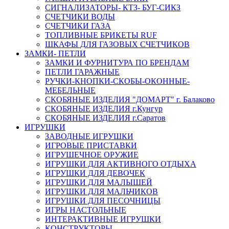
СИГНАЛИЗАТОРЫ- КТЗ- БУГ-СИКЗ
СЧЕТЧИКИ ВОДЫ
СЧЕТЧИКИ ГАЗА
ТОПЛИВНЫЕ БРИКЕТЫ RUF
ШКАФЫ ДЛЯ ГАЗОВЫХ СЧЕТЧИКОВ
ЗАМКИ- ПЕТЛИ
ЗАМКИ И ФУРНИТУРА ПО БРЕНДАМ
ПЕТЛИ ГАРАЖНЫЕ
РУЧКИ-КНОПКИ-СКОБЫ-ОКОННЫЕ-
МЕБЕЛЬНЫЕ
СКОБЯНЫЕ ИЗДЕЛИЯ "ДОМАРТ" г. Балаково
СКОБЯНЫЕ ИЗДЕЛИЯ г.Кунгур
СКОБЯНЫЕ ИЗДЕЛИЯ г.Саратов
ИГРУШКИ
ЗАВОДНЫЕ ИГРУШКИ
ИГРОВЫЕ ПРИСТАВКИ
ИГРУШЕЧНОЕ ОРУЖИЕ
ИГРУШКИ ДЛЯ АКТИВНОГО ОТДЫХА
ИГРУШКИ ДЛЯ ДЕВОЧЕК
ИГРУШКИ ДЛЯ МАЛЫШЕЙ
ИГРУШКИ ДЛЯ МАЛЬЧИКОВ
ИГРУШКИ ДЛЯ ПЕСОЧНИЦЫ
ИГРЫ НАСТОЛЬНЫЕ
ИНТЕРАКТИВНЫЕ ИГРУШКИ
КОНСТРУКТОРЫ