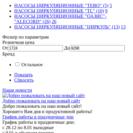
НАСОСЫ ЦИРКУЛЯЦИОННЫЕ "TEBO" (5)
5
НАСОСЫ ЦИРКУЛЯЦИОННЫЕ "TL" (10)
9
НАСОСЫ ЦИРКУЛЯЦИОННЫЕ "ОАЗИС"-
"ALECORD" (26)
26
НАСОСЫ ЦИРКУЛЯЦИОННЫЕ "ЦИРКУЛЬ" (13)
13
Фильтр по параметрам
Розничная цена
От
До
Бренд
Остальное
Показать
Сбросить
Наши новости
Добро пожаловать на наш новый сайт
Добро пожаловать на наш новый сайт!
Хорошего Вам дня и продуктивной работы!
График работы в праздничные дни
График работы в праздничные дни:
с 28.12 по 8.01 выходные
с 9.01 в обычном режиме