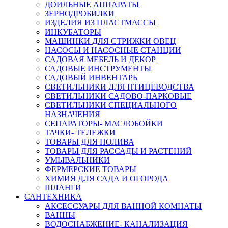
ДОИЛЬНЫЕ АППАРАТЫ
ЗЕРНОДРОБИЛКИ
ИЗДЕЛИЯ ИЗ ПЛАСТМАССЫ
ИНКУБАТОРЫ
МАШИНКИ ДЛЯ СТРИЖКИ ОВЕЦ
НАСОСЫ И НАСОСНЫЕ СТАНЦИИ
САДОВАЯ МЕБЕЛЬ И ДЕКОР
САДОВЫЕ ИНСТРУМЕНТЫ
САДОВЫЙ ИНВЕНТАРЬ
СВЕТИЛЬНИКИ ДЛЯ ПТИЦЕВОДСТВА
СВЕТИЛЬНИКИ САДОВО-ПАРКОВЫЕ
СВЕТИЛЬНИКИ СПЕЦИАЛЬНОГО
НАЗНАЧЕНИЯ
СЕПАРАТОРЫ- МАСЛОБОЙКИ
ТАЧКИ- ТЕЛЕЖКИ
ТОВАРЫ ДЛЯ ПОЛИВА
ТОВАРЫ ДЛЯ РАССАДЫ И РАСТЕНИЙ
УМЫВАЛЬНИКИ
ФЕРМЕРСКИЕ ТОВАРЫ
ХИМИЯ ДЛЯ САДА И ОГОРОДА
ШЛАНГИ
САНТЕХНИКА
АКСЕССУАРЫ ДЛЯ ВАННОЙ КОМНАТЫ
ВАННЫ
ВОДОСНАБЖЕНИЕ- КАНАЛИЗАЦИЯ