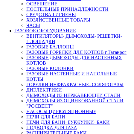
ОСВЕЩЕНИЕ
ПОСТЕЛЬНЫЕ ПРИНАДЛЕЖНОСТИ
СРЕДСТВА ГИГИЕНЫ
ХОЗЯЙСТВЕННЫЕ ТОВАРЫ
ЧАСЫ
ГАЗОВОЕ ОБОРУДОВАНИЕ
ВЕНТИЛЯТОРЫ- ДЫМОХОДЫ- РЕШЕТКИ-
ПЛОЩАДКИ
ГАЗОВЫЕ БАЛЛОНЫ
ГАЗОВЫЕ ГОРЕЛКИ ДЛЯ КОТЛОВ г.Таганрог
ГАЗОВЫЕ ДЫМОХОДЫ ДЛЯ НАСТЕННЫХ
КОТЛОВ
ГАЗОВЫЕ КОЛОНКИ
ГАЗОВЫЕ НАСТЕННЫЕ И НАПОЛЬНЫЕ
КОТЛЫ
ГОРЕЛКИ ИНФРАКРАСНЫЕ- СОЛЯРОГАЗЫ
ДИЭЛЕКТРИКИ
ДЫМОХОДЫ ИЗ НЕРЖАВЕЮЩЕЙ СТАЛИ
ДЫМОХОДЫ ИЗ ОЦИНКОВАННОЙ СТАЛИ
"РОСВЕНТ"
НАСОСЫ ЦИРКУЛЯЦИОННЫЕ
ПЕЧИ ДЛЯ БАНИ
ПЕЧИ ДЛЯ БАНИ- БУРЖУЙКИ- БАКИ
ПОДВОДКА ДЛЯ ГАЗА
РАСШИРИТЕЛЬНЫЕ БАКИ