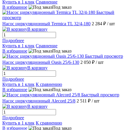
Купить в 1 клик
Сравнение
В избранное
Под заказ
Быстрый
просмотр
Насос циркуляционный Termica TL 32/4-180
2 284 ₽
/ шт
В корзину
Подробнее
Купить в 1 клик
Сравнение
В избранное
Под заказ
Быстрый просмотр
Насос циркуляционный Oasis 25/6-130
2 050 ₽
/ шт
В корзину
Подробнее
Купить в 1 клик
К сравнению
В избранное
Под заказ
Быстрый просмотр
Насос циркуляционный Alecord 25/8
2 511 ₽
/ шт
В корзину
Подробнее
Купить в 1 клик
К сравнению
В избранное
Под заказ