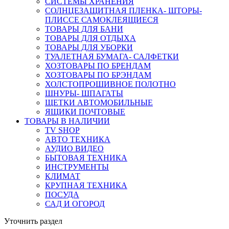
СИСТЕМЫ ХРАНЕНИЯ
СОЛНЦЕЗАЩИТНАЯ ПЛЕНКА- ШТОРЫ-
ПЛИССЕ САМОКЛЕЯЩИЕСЯ
ТОВАРЫ ДЛЯ БАНИ
ТОВАРЫ ДЛЯ ОТДЫХА
ТОВАРЫ ДЛЯ УБОРКИ
ТУАЛЕТНАЯ БУМАГА- САЛФЕТКИ
ХОЗТОВАРЫ ПО БРЕНДАМ
ХОЗТОВАРЫ ПО БРЭНДАМ
ХОЛСТОПРОШИВНОЕ ПОЛОТНО
ШНУРЫ- ШПАГАТЫ
ЩЕТКИ АВТОМОБИЛЬНЫЕ
ЯЩИКИ ПОЧТОВЫЕ
ТОВАРЫ В НАЛИЧИИ
TV SHOP
АВТО ТЕХНИКА
АУДИО ВИДЕО
БЫТОВАЯ ТЕХНИКА
ИНСТРУМЕНТЫ
КЛИМАТ
КРУПНАЯ ТЕХНИКА
ПОСУДА
САД И ОГОРОД
Уточнить раздел