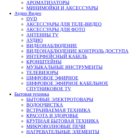
АРОМАТИЗАТОРЫ
МИНИМОЙКИ И АКСЕССУАРЫ
Аудио Видео
DVD
АКСЕССУАРЫ ДЛЯ ТЕЛЕ-ВИДЕО
АКСЕССУАРЫ ДЛЯ ФОТО
АНТЕННЫ TV
АУДИО
ВИДЕОНАБЛЮДЕНИЕ
ВИДЕОНАБЛЮДЕНИЕ КОНТРОЛЬ ДОСТУПА
ИНТЕРФЕЙСНЫЙ КАБЕЛЬ
КРОНШТЕЙНЫ
МУЗЫКАЛЬНЫЕ ИНСТРУМЕНТЫ
ТЕЛЕВИЗОРЫ
ЦИФРОВОЕ ЭФИРНОЕ
ЦИФРОВОЕ ЭФИРНОЕ КАБЕЛЬНОЕ
СПУТНИКОВОЕ TV
Бытовая техника
БЫТОВЫЕ ЭЛЕКТРОТОВАРЫ
ВОДООЧИСТКА
ВСТРАИВАЕМАЯ ТЕХНИКА
КРАСОТА И ЗДОРОВЬЕ
КРУПНАЯ БЫТОВАЯ ТЕХНИКА
МИКРОВОЛНОВЫЕ ПЕЧИ
НАГРЕВАТЕЛЬНЫЕ ЭЛЕМЕНТЫ