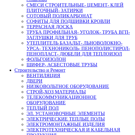
СМЕСИ СТРОИТЕЛЬНЫЕ- ЦЕМЕНТ- КЛЕЙ
ПЛИТОЧНЫЙ- ЗАТИРКИ
СОТОВЫЙ ПОЛИКАРБОНАТ
СОФИТЫ ДЛЯ ПОДШИВКИ КРОВЛИ
ТЕРРАСНАЯ ДОСКА
ТРУБА ПРОФИЛЬНАЯ- УГОЛОК- ТРУБА ВГП-
ЗАГЛУШКИ ДЛЯ ТРУБ
УТЕПЛИТЕЛЬ БАЗАЛЬТ- ЛЬНОВОЛОКНО-
УРСА- ТЕХНОНИКОЛЬ- ПЕНОПОЛИСТИРОЛ-
ПЕНОПЛАСТ- ДЮБЕЛИ ДЛЯ ТЕПЛОИЗОЛ
ФОЛЬГОИЗОЛОН
ШИФЕР- АСБЕСТОВЫЕ ТРУБЫ
Строительство и Ремонт
ВЕНТИЛЯЦИЯ
ДВЕРИ
НИЗКОВОЛЬТНОЕ ОБОРУДОВАНИЕ
СТРОЙ-ХОЗ МАТЕРИАЛЫ
ТЕЛЕКОММУНИКАЦИОННОЕ
ОБОРУДОВАНИЕ
ТЕПЛЫЙ ПОЛ
ЭЛ. УСТАНОВОЧНЫЕ ЭЛЕМЕНТЫ
ЭЛЕКТРИЧЕСКИЕ ТЕПЛЫЕ ПОЛЫ
ЭЛЕКТРОМОНТАЖНЫЕ ИЗДЕЛИЯ
ЭЛЕКТРОТЕХНИЧЕСКАЯ И КАБЕЛЬНАЯ