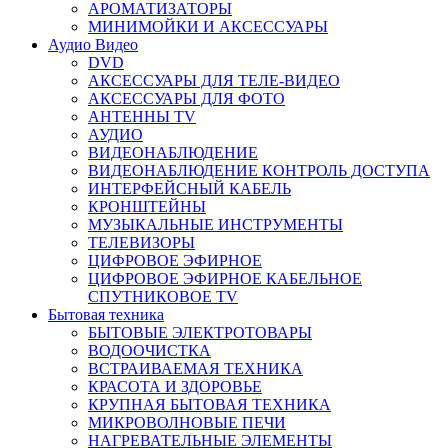
АРОМАТИЗАТОРЫ
МИНИМОЙКИ И АКСЕССУАРЫ
Аудио Видео
DVD
АКСЕССУАРЫ ДЛЯ ТЕЛЕ-ВИДЕО
АКСЕССУАРЫ ДЛЯ ФОТО
АНТЕННЫ TV
АУДИО
ВИДЕОНАБЛЮДЕНИЕ
ВИДЕОНАБЛЮДЕНИЕ КОНТРОЛЬ ДОСТУПА
ИНТЕРФЕЙСНЫЙ КАБЕЛЬ
КРОНШТЕЙНЫ
МУЗЫКАЛЬНЫЕ ИНСТРУМЕНТЫ
ТЕЛЕВИЗОРЫ
ЦИФРОВОЕ ЭФИРНОЕ
ЦИФРОВОЕ ЭФИРНОЕ КАБЕЛЬНОЕ
СПУТНИКОВОЕ TV
Бытовая техника
БЫТОВЫЕ ЭЛЕКТРОТОВАРЫ
ВОДООЧИСТКА
ВСТРАИВАЕМАЯ ТЕХНИКА
КРАСОТА И ЗДОРОВЬЕ
КРУПНАЯ БЫТОВАЯ ТЕХНИКА
МИКРОВОЛНОВЫЕ ПЕЧИ
НАГРЕВАТЕЛЬНЫЕ ЭЛЕМЕНТЫ