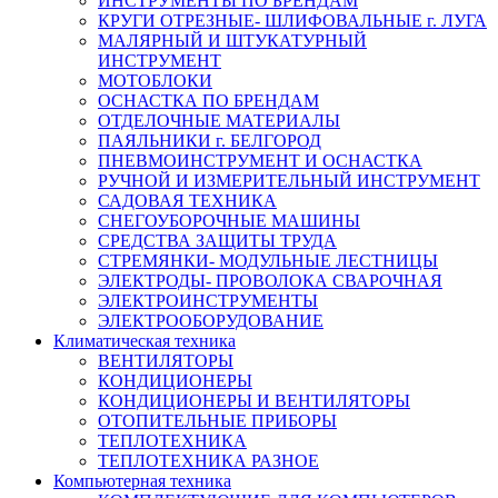
ИНСТРУМЕНТЫ ПО БРЕНДАМ
КРУГИ ОТРЕЗНЫЕ- ШЛИФОВАЛЬНЫЕ г. ЛУГА
МАЛЯРНЫЙ И ШТУКАТУРНЫЙ
ИНСТРУМЕНТ
МОТОБЛОКИ
ОСНАСТКА ПО БРЕНДАМ
ОТДЕЛОЧНЫЕ МАТЕРИАЛЫ
ПАЯЛЬНИКИ г. БЕЛГОРОД
ПНЕВМОИНСТРУМЕНТ И ОСНАСТКА
РУЧНОЙ И ИЗМЕРИТЕЛЬНЫЙ ИНСТРУМЕНТ
САДОВАЯ ТЕХНИКА
СНЕГОУБОРОЧНЫЕ МАШИНЫ
СРЕДСТВА ЗАЩИТЫ ТРУДА
СТРЕМЯНКИ- МОДУЛЬНЫЕ ЛЕСТНИЦЫ
ЭЛЕКТРОДЫ- ПРОВОЛОКА СВАРОЧНАЯ
ЭЛЕКТРОИНСТРУМЕНТЫ
ЭЛЕКТРООБОРУДОВАНИЕ
Климатическая техника
ВЕНТИЛЯТОРЫ
КОНДИЦИОНЕРЫ
КОНДИЦИОНЕРЫ И ВЕНТИЛЯТОРЫ
ОТОПИТЕЛЬНЫЕ ПРИБОРЫ
ТЕПЛОТЕХНИКА
ТЕПЛОТЕХНИКА РАЗНОЕ
Компьютерная техника