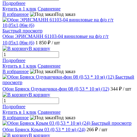
Подробнее
Купить в 1 клик
Сравнение
В избранное
Под заказ
Быстрый просмотр
Обои ЭРИСМАНН 61103-04 виниловые на ф/о г/т
10,05х1,06м (6)
1 850 ₽
/ шт
В корзину
Подробнее
Купить в 1 клик
Сравнение
В избранное
Под заказ
Быстрый
просмотр
Обои Брянск Одуванчики-фон 08 (0,53 * 10 м) (12)
344 ₽
/ шт
В корзину
Подробнее
Купить в 1 клик
Сравнение
В избранное
Под заказ
Быстрый просмотр
Обои Брянск Крым 03 (0,53 * 10 м) (24)
266 ₽
/ шт
В корзину