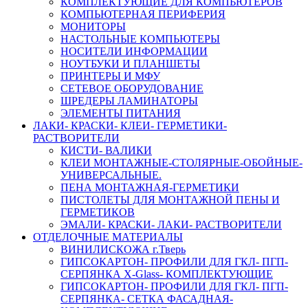
КОМПЛЕКТУЮЩИЕ ДЛЯ КОМПЬЮТЕРОВ
КОМПЬЮТЕРНАЯ ПЕРИФЕРИЯ
МОНИТОРЫ
НАСТОЛЬНЫЕ КОМПЬЮТЕРЫ
НОСИТЕЛИ ИНФОРМАЦИИ
НОУТБУКИ И ПЛАНШЕТЫ
ПРИНТЕРЫ И МФУ
СЕТЕВОЕ ОБОРУДОВАНИЕ
ШРЕДЕРЫ ЛАМИНАТОРЫ
ЭЛЕМЕНТЫ ПИТАНИЯ
ЛАКИ- КРАСКИ- КЛЕИ- ГЕРМЕТИКИ-
РАСТВОРИТЕЛИ
КИСТИ- ВАЛИКИ
КЛЕИ МОНТАЖНЫЕ-СТОЛЯРНЫЕ-ОБОЙНЫЕ-
УНИВЕРСАЛЬНЫЕ.
ПЕНА МОНТАЖНАЯ-ГЕРМЕТИКИ
ПИСТОЛЕТЫ ДЛЯ МОНТАЖНОЙ ПЕНЫ И
ГЕРМЕТИКОВ
ЭМАЛИ- КРАСКИ- ЛАКИ- РАСТВОРИТЕЛИ
ОТДЕЛОЧНЫЕ МАТЕРИАЛЫ
ВИНИЛИСКОЖА г.Тверь
ГИПСОКАРТОН- ПРОФИЛИ ДЛЯ ГКЛ- ПГП-
СЕРПЯНКА X-Glass- КОМПЛЕКТУЮЩИЕ
ГИПСОКАРТОН- ПРОФИЛИ ДЛЯ ГКЛ- ПГП-
СЕРПЯНКА- СЕТКА ФАСАДНАЯ-