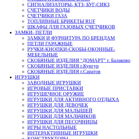
СИГНАЛИЗАТОРЫ- КТЗ- БУГ-СИКЗ
СЧЕТЧИКИ ВОДЫ
СЧЕТЧИКИ ГАЗА
ТОПЛИВНЫЕ БРИКЕТЫ RUF
ШКАФЫ ДЛЯ ГАЗОВЫХ СЧЕТЧИКОВ
ЗАМКИ- ПЕТЛИ
ЗАМКИ И ФУРНИТУРА ПО БРЕНДАМ
ПЕТЛИ ГАРАЖНЫЕ
РУЧКИ-КНОПКИ-СКОБЫ-ОКОННЫЕ-
МЕБЕЛЬНЫЕ
СКОБЯНЫЕ ИЗДЕЛИЯ "ДОМАРТ" г. Балаково
СКОБЯНЫЕ ИЗДЕЛИЯ г.Кунгур
СКОБЯНЫЕ ИЗДЕЛИЯ г.Саратов
ИГРУШКИ
ЗАВОДНЫЕ ИГРУШКИ
ИГРОВЫЕ ПРИСТАВКИ
ИГРУШЕЧНОЕ ОРУЖИЕ
ИГРУШКИ ДЛЯ АКТИВНОГО ОТДЫХА
ИГРУШКИ ДЛЯ ДЕВОЧЕК
ИГРУШКИ ДЛЯ МАЛЫШЕЙ
ИГРУШКИ ДЛЯ МАЛЬЧИКОВ
ИГРУШКИ ДЛЯ ПЕСОЧНИЦЫ
ИГРЫ НАСТОЛЬНЫЕ
ИНТЕРАКТИВНЫЕ ИГРУШКИ
КОНСТРУКТОРЫ