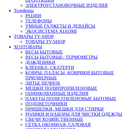
ПРОДУКЦИЯ
ЭЛЕКТРОУСТАНОВОЧНЫЕ ИЗДЕЛИЯ
Телефоны
РАЦИИ
ТЕЛЕФОНЫ
УМНЫЕ ГАДЖЕТЫ И ДЕВАЙСЫ
ЭКОСИСТЕМА XIAOMI
ТОВАРЫ TV-SHOP
ТОВАРЫ TV-SHOP
ХОЗТОВАРЫ
ВЕСЫ БЫТОВЫЕ
ВЕСЫ БЫТОВЫЕ- ТЕРМОМЕТРЫ
ДОЖДЕВИКИ
КЛЕЕНКА- СКАТЕРТИ
КОВРЫ- ПАЛАСЫ- КОВРИКИ БЫТОВЫЕ
ПРИДВЕРНЫЕ
ЛИТЬЕ ПЕЧНОЕ
МЕШКИ ПОЛИПРОПИЛЕНОВЫЕ
ОЦИНКОВАННЫЕ ИЗДЕЛИЯ
ПАКЕТЫ ПОЛИЭТИЛЕНОВЫЕ БЫТОВЫЕ
ПОДЦВЕТОЧНИКИ
ПРИЩЕПКИ- МЕШКИ ДЛЯ СТИРКИ
РОЛИКИ И НАБОРЫ ДЛЯ ЧИСТКИ ОДЕЖДЫ
СВЕЧИ ХОЗЯЙСТВЕННЫЕ
СЕТКА ОКОННАЯ- САДОВАЯ