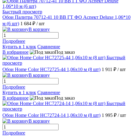
Быстрый просмотр
Обои Палитра 70712-41 10 ВВ ГТ ФО Аспект Deluxe 1,06*10
м (6 шт)
1 684 ₽
/ шт
В корзину
Подробнее
Купить в 1 клик
Сравнение
В избранное
Под заказ
Быстрый
просмотр
Обои Home Color HC72725-44 1,06х10 м (8 шт)
1 911 ₽
/ шт
В корзину
Подробнее
Купить в 1 клик
Сравнение
В избранное
Под заказ
Быстрый
просмотр
Обои Home Color HC72724-14 1,06х10 м (8 шт)
1 995 ₽
/ шт
В корзину
Подробнее