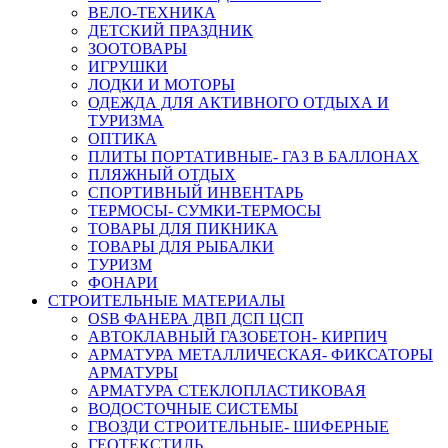
ВЕЛО-ТЕХНИКА
ДЕТСКИЙ ПРАЗДНИК
ЗООТОВАРЫ
ИГРУШКИ
ЛОДКИ И МОТОРЫ
ОДЕЖДА ДЛЯ АКТИВНОГО ОТДЫХА И
ТУРИЗМА
ОПТИКА
ПЛИТЫ ПОРТАТИВНЫЕ- ГАЗ В БАЛЛОНАХ
ПЛЯЖНЫЙ ОТДЫХ
СПОРТИВНЫЙ ИНВЕНТАРЬ
ТЕРМОСЫ- СУМКИ-ТЕРМОСЫ
ТОВАРЫ ДЛЯ ПИКНИКА
ТОВАРЫ ДЛЯ РЫБАЛКИ
ТУРИЗМ
ФОНАРИ
СТРОИТЕЛЬНЫЕ МАТЕРИАЛЫ
OSB ФАНЕРА ДВП ДСП ЦСП
АВТОКЛАВНЫЙ ГАЗОБЕТОН- КИРПИЧ
АРМАТУРА МЕТАЛЛИЧЕСКАЯ- ФИКСАТОРЫ
АРМАТУРЫ
АРМАТУРА СТЕКЛОПЛАСТИКОВАЯ
ВОДОСТОЧНЫЕ СИСТЕМЫ
ГВОЗДИ СТРОИТЕЛЬНЫЕ- ШИФЕРНЫЕ
ГЕОТЕКСТИЛЬ