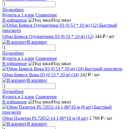
Подробнее
Купить в 1 клик
Сравнение
В избранное
Под заказ
Быстрый
просмотр
Обои Брянск Одуванчики 03 (0,53 * 10 м) (12)
344 ₽
/ шт
В корзину
Подробнее
Купить в 1 клик
Сравнение
В избранное
Под заказ
Быстрый просмотр
Обои Брянск Вика 03 (0,53 * 10 м) (24)
242 ₽
/ шт
В корзину
Подробнее
Купить в 1 клик
Сравнение
В избранное
Под заказ
Быстрый
просмотр
Обои Палитра PL72652-14 1,06*10 м (8 шт)
2 769 ₽
/ шт
В корзину