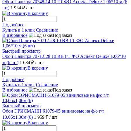
Обои Палитра 70748-14 10 ГТ ФО Аспект Deluxe 1,06*10 м (6
шт)
1 934 ₽
/ шт
В корзину
Подробнее
Купить в 1 клик
Сравнение
В избранное
Под заказ
Быстрый просмотр
Обои Палитра 70712-28 10 ВВ ГТ ФО Аспект Deluxe 1,06*10
м (6 шт)
1 684 ₽
/ шт
В корзину
Подробнее
Купить в 1 клик
Сравнение
В избранное
Под заказ
Быстрый просмотр
Обои ЭРИСМАНН 61079-05 виниловые на ф/о г/т
10,05х1,06м (6)
1 959 ₽
/ шт
В корзину