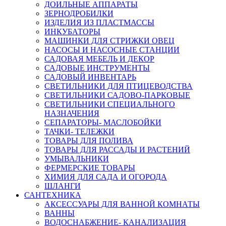
ДОИЛЬНЫЕ АППАРАТЫ
ЗЕРНОДРОБИЛКИ
ИЗДЕЛИЯ ИЗ ПЛАСТМАССЫ
ИНКУБАТОРЫ
МАШИНКИ ДЛЯ СТРИЖКИ ОВЕЦ
НАСОСЫ И НАСОСНЫЕ СТАНЦИИ
САДОВАЯ МЕБЕЛЬ И ДЕКОР
САДОВЫЕ ИНСТРУМЕНТЫ
САДОВЫЙ ИНВЕНТАРЬ
СВЕТИЛЬНИКИ ДЛЯ ПТИЦЕВОДСТВА
СВЕТИЛЬНИКИ САДОВО-ПАРКОВЫЕ
СВЕТИЛЬНИКИ СПЕЦИАЛЬНОГО
НАЗНАЧЕНИЯ
СЕПАРАТОРЫ- МАСЛОБОЙКИ
ТАЧКИ- ТЕЛЕЖКИ
ТОВАРЫ ДЛЯ ПОЛИВА
ТОВАРЫ ДЛЯ РАССАДЫ И РАСТЕНИЙ
УМЫВАЛЬНИКИ
ФЕРМЕРСКИЕ ТОВАРЫ
ХИМИЯ ДЛЯ САДА И ОГОРОДА
ШЛАНГИ
САНТЕХНИКА
АКСЕССУАРЫ ДЛЯ ВАННОЙ КОМНАТЫ
ВАННЫ
ВОДОСНАБЖЕНИЕ- КАНАЛИЗАЦИЯ