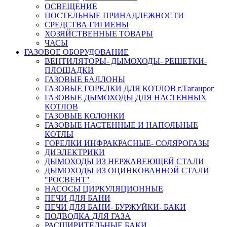
ОСВЕЩЕНИЕ
ПОСТЕЛЬНЫЕ ПРИНАДЛЕЖНОСТИ
СРЕДСТВА ГИГИЕНЫ
ХОЗЯЙСТВЕННЫЕ ТОВАРЫ
ЧАСЫ
ГАЗОВОЕ ОБОРУДОВАНИЕ
ВЕНТИЛЯТОРЫ- ДЫМОХОДЫ- РЕШЕТКИ-
ПЛОЩАДКИ
ГАЗОВЫЕ БАЛЛОНЫ
ГАЗОВЫЕ ГОРЕЛКИ ДЛЯ КОТЛОВ г.Таганрог
ГАЗОВЫЕ ДЫМОХОДЫ ДЛЯ НАСТЕННЫХ
КОТЛОВ
ГАЗОВЫЕ КОЛОНКИ
ГАЗОВЫЕ НАСТЕННЫЕ И НАПОЛЬНЫЕ
КОТЛЫ
ГОРЕЛКИ ИНФРАКРАСНЫЕ- СОЛЯРОГАЗЫ
ДИЭЛЕКТРИКИ
ДЫМОХОДЫ ИЗ НЕРЖАВЕЮЩЕЙ СТАЛИ
ДЫМОХОДЫ ИЗ ОЦИНКОВАННОЙ СТАЛИ
"РОСВЕНТ"
НАСОСЫ ЦИРКУЛЯЦИОННЫЕ
ПЕЧИ ДЛЯ БАНИ
ПЕЧИ ДЛЯ БАНИ- БУРЖУЙКИ- БАКИ
ПОДВОДКА ДЛЯ ГАЗА
РАСШИРИТЕЛЬНЫЕ БАКИ