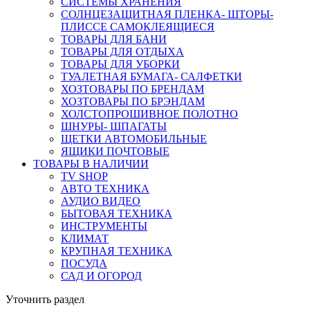
СИСТЕМЫ ХРАНЕНИЯ
СОЛНЦЕЗАЩИТНАЯ ПЛЕНКА- ШТОРЫ-
ПЛИССЕ САМОКЛЕЯЩИЕСЯ
ТОВАРЫ ДЛЯ БАНИ
ТОВАРЫ ДЛЯ ОТДЫХА
ТОВАРЫ ДЛЯ УБОРКИ
ТУАЛЕТНАЯ БУМАГА- САЛФЕТКИ
ХОЗТОВАРЫ ПО БРЕНДАМ
ХОЗТОВАРЫ ПО БРЭНДАМ
ХОЛСТОПРОШИВНОЕ ПОЛОТНО
ШНУРЫ- ШПАГАТЫ
ЩЕТКИ АВТОМОБИЛЬНЫЕ
ЯЩИКИ ПОЧТОВЫЕ
ТОВАРЫ В НАЛИЧИИ
TV SHOP
АВТО ТЕХНИКА
АУДИО ВИДЕО
БЫТОВАЯ ТЕХНИКА
ИНСТРУМЕНТЫ
КЛИМАТ
КРУПНАЯ ТЕХНИКА
ПОСУДА
САД И ОГОРОД
Уточнить раздел