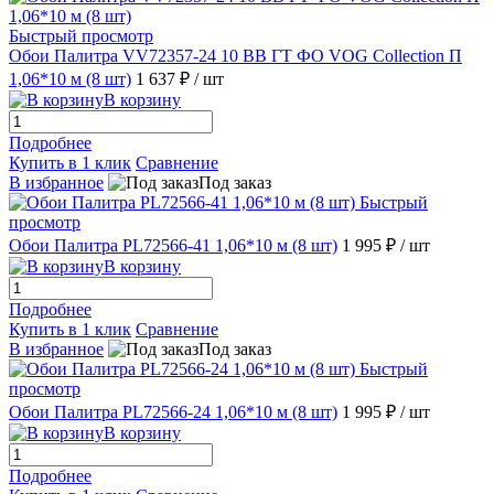
Быстрый просмотр
Обои Палитра VV72357-24 10 ВВ ГТ ФО VOG Collection П
1,06*10 м (8 шт)
1 637 ₽
/ шт
В корзину
Подробнее
Купить в 1 клик
Сравнение
В избранное
Под заказ
Быстрый
просмотр
Обои Палитра PL72566-41 1,06*10 м (8 шт)
1 995 ₽
/ шт
В корзину
Подробнее
Купить в 1 клик
Сравнение
В избранное
Под заказ
Быстрый
просмотр
Обои Палитра PL72566-24 1,06*10 м (8 шт)
1 995 ₽
/ шт
В корзину
Подробнее