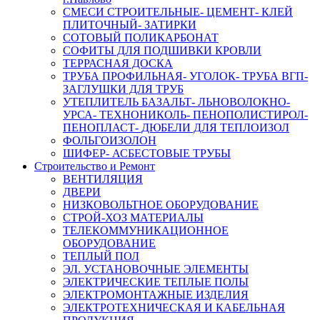
СМЕСИ СТРОИТЕЛЬНЫЕ- ЦЕМЕНТ- КЛЕЙ
ПЛИТОЧНЫЙ- ЗАТИРКИ
СОТОВЫЙ ПОЛИКАРБОНАТ
СОФИТЫ ДЛЯ ПОДШИВКИ КРОВЛИ
ТЕРРАСНАЯ ДОСКА
ТРУБА ПРОФИЛЬНАЯ- УГОЛОК- ТРУБА ВГП-
ЗАГЛУШКИ ДЛЯ ТРУБ
УТЕПЛИТЕЛЬ БАЗАЛЬТ- ЛЬНОВОЛОКНО-
УРСА- ТЕХНОНИКОЛЬ- ПЕНОПОЛИСТИРОЛ-
ПЕНОПЛАСТ- ДЮБЕЛИ ДЛЯ ТЕПЛОИЗОЛ
ФОЛЬГОИЗОЛОН
ШИФЕР- АСБЕСТОВЫЕ ТРУБЫ
Строительство и Ремонт
ВЕНТИЛЯЦИЯ
ДВЕРИ
НИЗКОВОЛЬТНОЕ ОБОРУДОВАНИЕ
СТРОЙ-ХОЗ МАТЕРИАЛЫ
ТЕЛЕКОММУНИКАЦИОННОЕ
ОБОРУДОВАНИЕ
ТЕПЛЫЙ ПОЛ
ЭЛ. УСТАНОВОЧНЫЕ ЭЛЕМЕНТЫ
ЭЛЕКТРИЧЕСКИЕ ТЕПЛЫЕ ПОЛЫ
ЭЛЕКТРОМОНТАЖНЫЕ ИЗДЕЛИЯ
ЭЛЕКТРОТЕХНИЧЕСКАЯ И КАБЕЛЬНАЯ