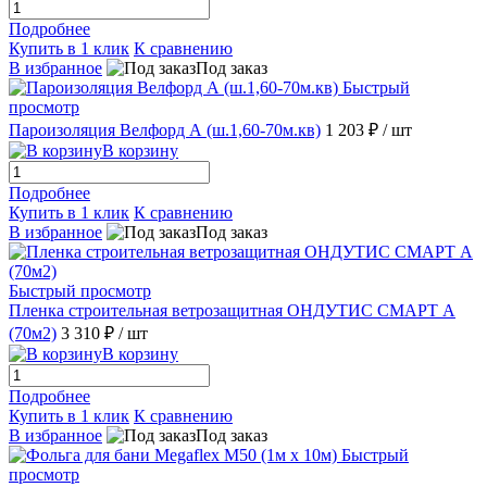
Подробнее
Купить в 1 клик
К сравнению
В избранное
Под заказ
Быстрый
просмотр
Пароизоляция Велфорд А (ш.1,60-70м.кв)
1 203 ₽
/ шт
В корзину
Подробнее
Купить в 1 клик
К сравнению
В избранное
Под заказ
Быстрый просмотр
Пленка строительная ветрозащитная ОНДУТИС СМАРТ A
(70м2)
3 310 ₽
/ шт
В корзину
Подробнее
Купить в 1 клик
К сравнению
В избранное
Под заказ
Быстрый
просмотр