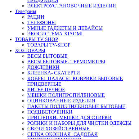
ПРОДУКЦИЯ
ЭЛЕКТРОУСТАНОВОЧНЫЕ ИЗДЕЛИЯ
Телефоны
РАЦИИ
ТЕЛЕФОНЫ
УМНЫЕ ГАДЖЕТЫ И ДЕВАЙСЫ
ЭКОСИСТЕМА XIAOMI
ТОВАРЫ TV-SHOP
ТОВАРЫ TV-SHOP
ХОЗТОВАРЫ
ВЕСЫ БЫТОВЫЕ
ВЕСЫ БЫТОВЫЕ- ТЕРМОМЕТРЫ
ДОЖДЕВИКИ
КЛЕЕНКА- СКАТЕРТИ
КОВРЫ- ПАЛАСЫ- КОВРИКИ БЫТОВЫЕ
ПРИДВЕРНЫЕ
ЛИТЬЕ ПЕЧНОЕ
МЕШКИ ПОЛИПРОПИЛЕНОВЫЕ
ОЦИНКОВАННЫЕ ИЗДЕЛИЯ
ПАКЕТЫ ПОЛИЭТИЛЕНОВЫЕ БЫТОВЫЕ
ПОДЦВЕТОЧНИКИ
ПРИЩЕПКИ- МЕШКИ ДЛЯ СТИРКИ
РОЛИКИ И НАБОРЫ ДЛЯ ЧИСТКИ ОДЕЖДЫ
СВЕЧИ ХОЗЯЙСТВЕННЫЕ
СЕТКА ОКОННАЯ- САДОВАЯ