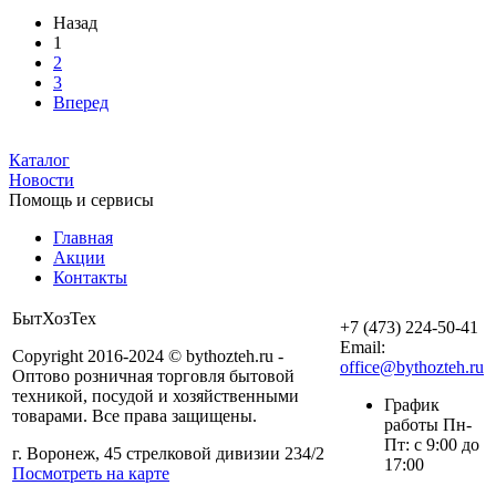
Назад
1
2
3
Вперед
Каталог
Новости
Помощь и сервисы
Главная
Акции
Контакты
БытХозТех
+7 (473) 224-50-41
Email:
Copyright 2016-2024 © bythozteh.ru -
office@bythozteh.ru
Оптово розничная торговля бытовой
техникой, посудой и хозяйственными
График
товарами. Все права защищены.
работы Пн-
Пт: с 9:00 до
г. Воронеж, 45 стрелковой дивизии 234/2
17:00
Посмотреть на карте