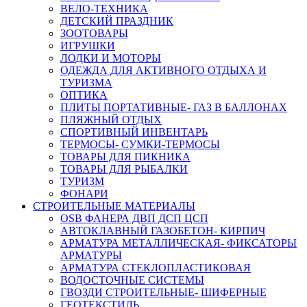
ВЕЛО-ТЕХНИКА
ДЕТСКИЙ ПРАЗДНИК
ЗООТОВАРЫ
ИГРУШКИ
ЛОДКИ И МОТОРЫ
ОДЕЖДА ДЛЯ АКТИВНОГО ОТДЫХА И
ТУРИЗМА
ОПТИКА
ПЛИТЫ ПОРТАТИВНЫЕ- ГАЗ В БАЛЛОНАХ
ПЛЯЖНЫЙ ОТДЫХ
СПОРТИВНЫЙ ИНВЕНТАРЬ
ТЕРМОСЫ- СУМКИ-ТЕРМОСЫ
ТОВАРЫ ДЛЯ ПИКНИКА
ТОВАРЫ ДЛЯ РЫБАЛКИ
ТУРИЗМ
ФОНАРИ
СТРОИТЕЛЬНЫЕ МАТЕРИАЛЫ
OSB ФАНЕРА ДВП ДСП ЦСП
АВТОКЛАВНЫЙ ГАЗОБЕТОН- КИРПИЧ
АРМАТУРА МЕТАЛЛИЧЕСКАЯ- ФИКСАТОРЫ
АРМАТУРЫ
АРМАТУРА СТЕКЛОПЛАСТИКОВАЯ
ВОДОСТОЧНЫЕ СИСТЕМЫ
ГВОЗДИ СТРОИТЕЛЬНЫЕ- ШИФЕРНЫЕ
ГЕОТЕКСТИЛЬ