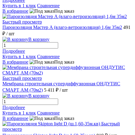
Подробнее
Купить в 1 клик
Сравнение
В избранное
Под заказ
Быстрый просмотр
Пароизоляция Мастер A (влаго-ветроизоляция) 1,6м 35м2
491
₽
/ шт
В корзину
Подробнее
Купить в 1 клик
Сравнение
В избранное
Под заказ
Быстрый просмотр
Мембрана строительная супердиффузионная ОНДУТИС
СМАРТ AM (70м2)
5 411 ₽
/ шт
В корзину
Подробнее
Купить в 1 клик
Сравнение
В избранное
Под заказ
Быстрый
просмотр