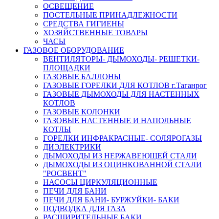
ОСВЕЩЕНИЕ
ПОСТЕЛЬНЫЕ ПРИНАДЛЕЖНОСТИ
СРЕДСТВА ГИГИЕНЫ
ХОЗЯЙСТВЕННЫЕ ТОВАРЫ
ЧАСЫ
ГАЗОВОЕ ОБОРУДОВАНИЕ
ВЕНТИЛЯТОРЫ- ДЫМОХОДЫ- РЕШЕТКИ-
ПЛОЩАДКИ
ГАЗОВЫЕ БАЛЛОНЫ
ГАЗОВЫЕ ГОРЕЛКИ ДЛЯ КОТЛОВ г.Таганрог
ГАЗОВЫЕ ДЫМОХОДЫ ДЛЯ НАСТЕННЫХ
КОТЛОВ
ГАЗОВЫЕ КОЛОНКИ
ГАЗОВЫЕ НАСТЕННЫЕ И НАПОЛЬНЫЕ
КОТЛЫ
ГОРЕЛКИ ИНФРАКРАСНЫЕ- СОЛЯРОГАЗЫ
ДИЭЛЕКТРИКИ
ДЫМОХОДЫ ИЗ НЕРЖАВЕЮЩЕЙ СТАЛИ
ДЫМОХОДЫ ИЗ ОЦИНКОВАННОЙ СТАЛИ
"РОСВЕНТ"
НАСОСЫ ЦИРКУЛЯЦИОННЫЕ
ПЕЧИ ДЛЯ БАНИ
ПЕЧИ ДЛЯ БАНИ- БУРЖУЙКИ- БАКИ
ПОДВОДКА ДЛЯ ГАЗА
РАСШИРИТЕЛЬНЫЕ БАКИ