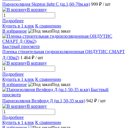
Пароизоляция Skipton light C (ш.1,60-70м.кв)
999 ₽
/ шт
В корзину
Подробнее
Купить в 1 клик
К сравнению
В избранное
Под заказ
Быстрый просмотр
Пленка строительная гидроизоляционная ОНДУТИС СМАРТ
Д (30м2)
1 464 ₽
/ шт
В корзину
Подробнее
Купить в 1 клик
К сравнению
В избранное
Под заказ
Быстрый
просмотр
Пароизоляция Велфорд Д (ш.1,50-35 м.кв)
942 ₽
/ шт
В корзину
Подробнее
Купить в 1 клик
К сравнению
В избранное
Под заказ