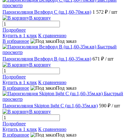
просмотр
Пароизоляция Велфорд С (ш.1,60-70м.кв)
1 572 ₽
/ шт
В корзину
Подробнее
Купить в 1 клик
К сравнению
В избранное
Под заказ
Быстрый
просмотр
Пароизоляция Велфорд В (ш.1,60-35м.кв)
671 ₽
/ шт
В корзину
Подробнее
Купить в 1 клик
К сравнению
В избранное
Под заказ
Быстрый
просмотр
Пароизоляция Skipton light C (ш.1,60-35м.кв)
590 ₽
/ шт
В корзину
Подробнее
Купить в 1 клик
К сравнению
В избранное
Под заказ