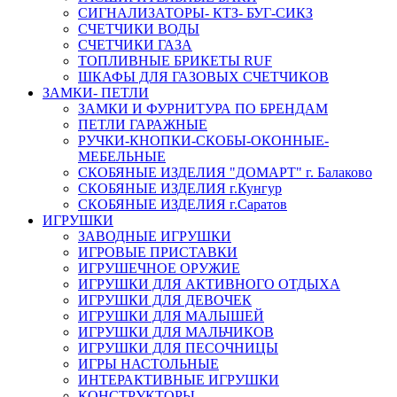
СИГНАЛИЗАТОРЫ- КТЗ- БУГ-СИКЗ
СЧЕТЧИКИ ВОДЫ
СЧЕТЧИКИ ГАЗА
ТОПЛИВНЫЕ БРИКЕТЫ RUF
ШКАФЫ ДЛЯ ГАЗОВЫХ СЧЕТЧИКОВ
ЗАМКИ- ПЕТЛИ
ЗАМКИ И ФУРНИТУРА ПО БРЕНДАМ
ПЕТЛИ ГАРАЖНЫЕ
РУЧКИ-КНОПКИ-СКОБЫ-ОКОННЫЕ-
МЕБЕЛЬНЫЕ
СКОБЯНЫЕ ИЗДЕЛИЯ "ДОМАРТ" г. Балаково
СКОБЯНЫЕ ИЗДЕЛИЯ г.Кунгур
СКОБЯНЫЕ ИЗДЕЛИЯ г.Саратов
ИГРУШКИ
ЗАВОДНЫЕ ИГРУШКИ
ИГРОВЫЕ ПРИСТАВКИ
ИГРУШЕЧНОЕ ОРУЖИЕ
ИГРУШКИ ДЛЯ АКТИВНОГО ОТДЫХА
ИГРУШКИ ДЛЯ ДЕВОЧЕК
ИГРУШКИ ДЛЯ МАЛЫШЕЙ
ИГРУШКИ ДЛЯ МАЛЬЧИКОВ
ИГРУШКИ ДЛЯ ПЕСОЧНИЦЫ
ИГРЫ НАСТОЛЬНЫЕ
ИНТЕРАКТИВНЫЕ ИГРУШКИ
КОНСТРУКТОРЫ