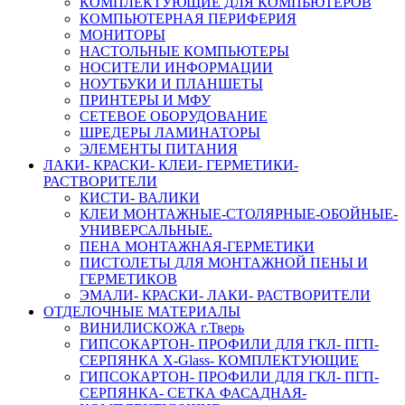
КОМПЛЕКТУЮЩИЕ ДЛЯ КОМПЬЮТЕРОВ
КОМПЬЮТЕРНАЯ ПЕРИФЕРИЯ
МОНИТОРЫ
НАСТОЛЬНЫЕ КОМПЬЮТЕРЫ
НОСИТЕЛИ ИНФОРМАЦИИ
НОУТБУКИ И ПЛАНШЕТЫ
ПРИНТЕРЫ И МФУ
СЕТЕВОЕ ОБОРУДОВАНИЕ
ШРЕДЕРЫ ЛАМИНАТОРЫ
ЭЛЕМЕНТЫ ПИТАНИЯ
ЛАКИ- КРАСКИ- КЛЕИ- ГЕРМЕТИКИ-
РАСТВОРИТЕЛИ
КИСТИ- ВАЛИКИ
КЛЕИ МОНТАЖНЫЕ-СТОЛЯРНЫЕ-ОБОЙНЫЕ-
УНИВЕРСАЛЬНЫЕ.
ПЕНА МОНТАЖНАЯ-ГЕРМЕТИКИ
ПИСТОЛЕТЫ ДЛЯ МОНТАЖНОЙ ПЕНЫ И
ГЕРМЕТИКОВ
ЭМАЛИ- КРАСКИ- ЛАКИ- РАСТВОРИТЕЛИ
ОТДЕЛОЧНЫЕ МАТЕРИАЛЫ
ВИНИЛИСКОЖА г.Тверь
ГИПСОКАРТОН- ПРОФИЛИ ДЛЯ ГКЛ- ПГП-
СЕРПЯНКА X-Glass- КОМПЛЕКТУЮЩИЕ
ГИПСОКАРТОН- ПРОФИЛИ ДЛЯ ГКЛ- ПГП-
СЕРПЯНКА- СЕТКА ФАСАДНАЯ-