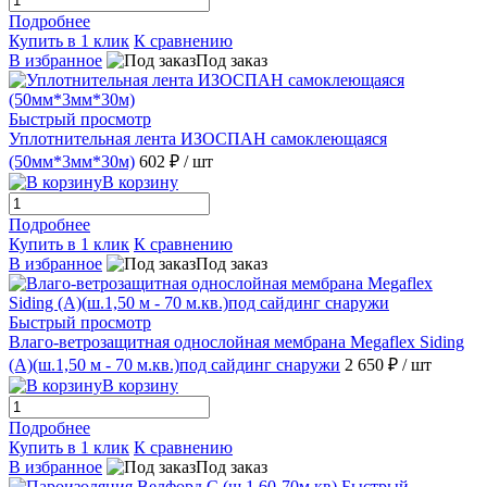
Подробнее
Купить в 1 клик
К сравнению
В избранное
Под заказ
Быстрый просмотр
Уплотнительная лента ИЗОСПАН самоклеющаяся
(50мм*3мм*30м)
602 ₽
/ шт
В корзину
Подробнее
Купить в 1 клик
К сравнению
В избранное
Под заказ
Быстрый просмотр
Влаго-ветрозащитная однослойная мембрана Megaflex Siding
(А)(ш.1,50 м - 70 м.кв.)под сайдинг снаружи
2 650 ₽
/ шт
В корзину
Подробнее
Купить в 1 клик
К сравнению
В избранное
Под заказ
Быстрый