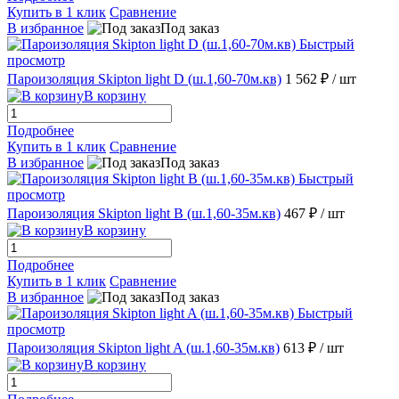
Купить в 1 клик
Сравнение
В избранное
Под заказ
Быстрый
просмотр
Пароизоляция Skipton light D (ш.1,60-70м.кв)
1 562 ₽
/ шт
В корзину
Подробнее
Купить в 1 клик
Сравнение
В избранное
Под заказ
Быстрый
просмотр
Пароизоляция Skipton light B (ш.1,60-35м.кв)
467 ₽
/ шт
В корзину
Подробнее
Купить в 1 клик
Сравнение
В избранное
Под заказ
Быстрый
просмотр
Пароизоляция Skipton light A (ш.1,60-35м.кв)
613 ₽
/ шт
В корзину