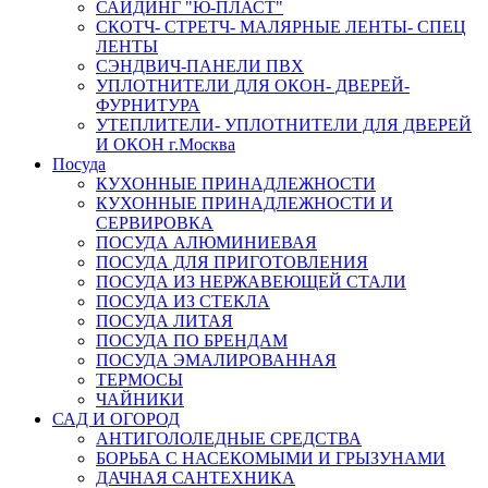
САЙДИНГ "Ю-ПЛАСТ"
СКОТЧ- СТРЕТЧ- МАЛЯРНЫЕ ЛЕНТЫ- СПЕЦ
ЛЕНТЫ
СЭНДВИЧ-ПАНЕЛИ ПВХ
УПЛОТНИТЕЛИ ДЛЯ ОКОН- ДВЕРЕЙ-
ФУРНИТУРА
УТЕПЛИТЕЛИ- УПЛОТНИТЕЛИ ДЛЯ ДВЕРЕЙ
И ОКОН г.Москва
Посуда
КУХОННЫЕ ПРИНАДЛЕЖНОСТИ
КУХОННЫЕ ПРИНАДЛЕЖНОСТИ И
СЕРВИРОВКА
ПОСУДА АЛЮМИНИЕВАЯ
ПОСУДА ДЛЯ ПРИГОТОВЛЕНИЯ
ПОСУДА ИЗ НЕРЖАВЕЮЩЕЙ СТАЛИ
ПОСУДА ИЗ СТЕКЛА
ПОСУДА ЛИТАЯ
ПОСУДА ПО БРЕНДАМ
ПОСУДА ЭМАЛИРОВАННАЯ
ТЕРМОСЫ
ЧАЙНИКИ
САД И ОГОРОД
АНТИГОЛОЛЕДНЫЕ СРЕДСТВА
БОРЬБА С НАСЕКОМЫМИ И ГРЫЗУНАМИ
ДАЧНАЯ САНТЕХНИКА