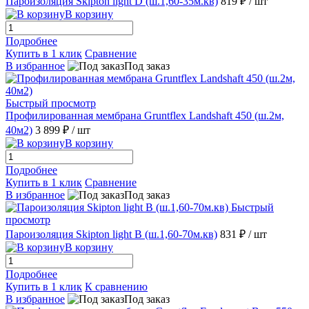
Пароизоляция Skipton light D (ш.1,60-35м.кв)
819 ₽
/ шт
В корзину
Подробнее
Купить в 1 клик
Сравнение
В избранное
Под заказ
Быстрый просмотр
Профилированная мембрана Gruntflex Landshaft 450 (ш.2м,
40м2)
3 899 ₽
/ шт
В корзину
Подробнее
Купить в 1 клик
Сравнение
В избранное
Под заказ
Быстрый
просмотр
Пароизоляция Skipton light B (ш.1,60-70м.кв)
831 ₽
/ шт
В корзину
Подробнее
Купить в 1 клик
К сравнению
В избранное
Под заказ