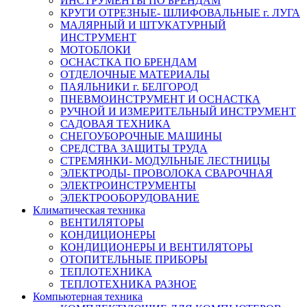
ИНСТРУМЕНТЫ ПО БРЕНДАМ
КРУГИ ОТРЕЗНЫЕ- ШЛИФОВАЛЬНЫЕ г. ЛУГА
МАЛЯРНЫЙ И ШТУКАТУРНЫЙ
ИНСТРУМЕНТ
МОТОБЛОКИ
ОСНАСТКА ПО БРЕНДАМ
ОТДЕЛОЧНЫЕ МАТЕРИАЛЫ
ПАЯЛЬНИКИ г. БЕЛГОРОД
ПНЕВМОИНСТРУМЕНТ И ОСНАСТКА
РУЧНОЙ И ИЗМЕРИТЕЛЬНЫЙ ИНСТРУМЕНТ
САДОВАЯ ТЕХНИКА
СНЕГОУБОРОЧНЫЕ МАШИНЫ
СРЕДСТВА ЗАЩИТЫ ТРУДА
СТРЕМЯНКИ- МОДУЛЬНЫЕ ЛЕСТНИЦЫ
ЭЛЕКТРОДЫ- ПРОВОЛОКА СВАРОЧНАЯ
ЭЛЕКТРОИНСТРУМЕНТЫ
ЭЛЕКТРООБОРУДОВАНИЕ
Климатическая техника
ВЕНТИЛЯТОРЫ
КОНДИЦИОНЕРЫ
КОНДИЦИОНЕРЫ И ВЕНТИЛЯТОРЫ
ОТОПИТЕЛЬНЫЕ ПРИБОРЫ
ТЕПЛОТЕХНИКА
ТЕПЛОТЕХНИКА РАЗНОЕ
Компьютерная техника