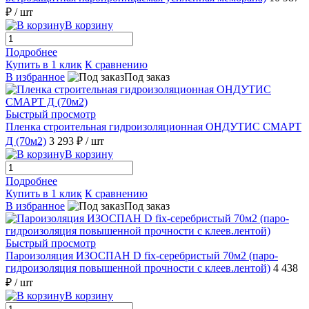
₽
/ шт
В корзину
Подробнее
Купить в 1 клик
К сравнению
В избранное
Под заказ
Быстрый просмотр
Пленка строительная гидроизоляционная ОНДУТИС СМАРТ
Д (70м2)
3 293 ₽
/ шт
В корзину
Подробнее
Купить в 1 клик
К сравнению
В избранное
Под заказ
Быстрый просмотр
Пароизоляция ИЗОСПАН D fix-серебристый 70м2 (паро-
гидроизоляция повышенной прочности с клеев.лентой)
4 438
₽
/ шт
В корзину