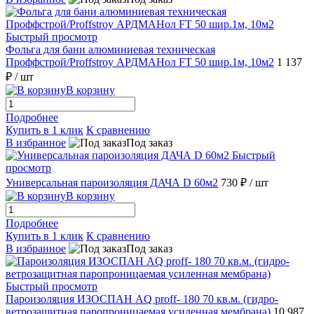
Быстрый просмотр
Фольга для бани алюминиевая техническая
Проффстрой/Proffstroy АРДМАНол FT 50 шир.1м, 10м2
1 137
₽
/ шт
В корзину
Подробнее
Купить в 1 клик
К сравнению
В избранное
Под заказ
Быстрый
просмотр
Универсальная пароизоляция ДАЧА D 60м2
730 ₽
/ шт
В корзину
Подробнее
Купить в 1 клик
К сравнению
В избранное
Под заказ
Быстрый просмотр
Пароизоляция ИЗОСПАН AQ proff- 180 70 кв.м. (гидро-
ветрозащитная паропроницаемая усиленная мембрана)
10 987