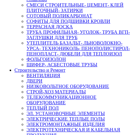
СМЕСИ СТРОИТЕЛЬНЫЕ- ЦЕМЕНТ- КЛЕЙ
ПЛИТОЧНЫЙ- ЗАТИРКИ
СОТОВЫЙ ПОЛИКАРБОНАТ
СОФИТЫ ДЛЯ ПОДШИВКИ КРОВЛИ
ТЕРРАСНАЯ ДОСКА
ТРУБА ПРОФИЛЬНАЯ- УГОЛОК- ТРУБА ВГП-
ЗАГЛУШКИ ДЛЯ ТРУБ
УТЕПЛИТЕЛЬ БАЗАЛЬТ- ЛЬНОВОЛОКНО-
УРСА- ТЕХНОНИКОЛЬ- ПЕНОПОЛИСТИРОЛ-
ПЕНОПЛАСТ- ДЮБЕЛИ ДЛЯ ТЕПЛОИЗОЛ
ФОЛЬГОИЗОЛОН
ШИФЕР- АСБЕСТОВЫЕ ТРУБЫ
Строительство и Ремонт
ВЕНТИЛЯЦИЯ
ДВЕРИ
НИЗКОВОЛЬТНОЕ ОБОРУДОВАНИЕ
СТРОЙ-ХОЗ МАТЕРИАЛЫ
ТЕЛЕКОММУНИКАЦИОННОЕ
ОБОРУДОВАНИЕ
ТЕПЛЫЙ ПОЛ
ЭЛ. УСТАНОВОЧНЫЕ ЭЛЕМЕНТЫ
ЭЛЕКТРИЧЕСКИЕ ТЕПЛЫЕ ПОЛЫ
ЭЛЕКТРОМОНТАЖНЫЕ ИЗДЕЛИЯ
ЭЛЕКТРОТЕХНИЧЕСКАЯ И КАБЕЛЬНАЯ