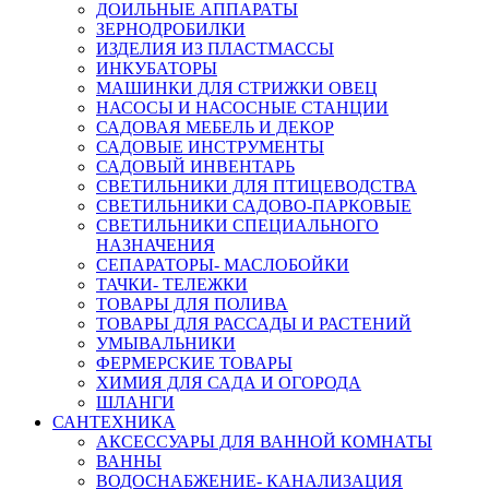
ДОИЛЬНЫЕ АППАРАТЫ
ЗЕРНОДРОБИЛКИ
ИЗДЕЛИЯ ИЗ ПЛАСТМАССЫ
ИНКУБАТОРЫ
МАШИНКИ ДЛЯ СТРИЖКИ ОВЕЦ
НАСОСЫ И НАСОСНЫЕ СТАНЦИИ
САДОВАЯ МЕБЕЛЬ И ДЕКОР
САДОВЫЕ ИНСТРУМЕНТЫ
САДОВЫЙ ИНВЕНТАРЬ
СВЕТИЛЬНИКИ ДЛЯ ПТИЦЕВОДСТВА
СВЕТИЛЬНИКИ САДОВО-ПАРКОВЫЕ
СВЕТИЛЬНИКИ СПЕЦИАЛЬНОГО
НАЗНАЧЕНИЯ
СЕПАРАТОРЫ- МАСЛОБОЙКИ
ТАЧКИ- ТЕЛЕЖКИ
ТОВАРЫ ДЛЯ ПОЛИВА
ТОВАРЫ ДЛЯ РАССАДЫ И РАСТЕНИЙ
УМЫВАЛЬНИКИ
ФЕРМЕРСКИЕ ТОВАРЫ
ХИМИЯ ДЛЯ САДА И ОГОРОДА
ШЛАНГИ
САНТЕХНИКА
АКСЕССУАРЫ ДЛЯ ВАННОЙ КОМНАТЫ
ВАННЫ
ВОДОСНАБЖЕНИЕ- КАНАЛИЗАЦИЯ