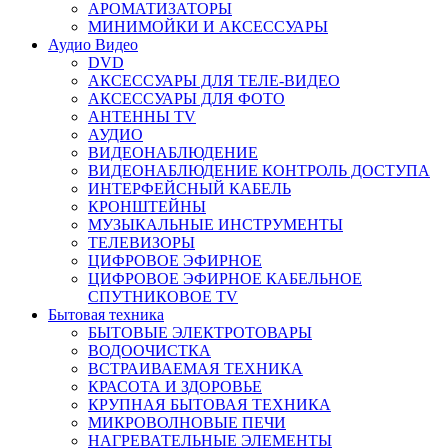
АРОМАТИЗАТОРЫ
МИНИМОЙКИ И АКСЕССУАРЫ
Аудио Видео
DVD
АКСЕССУАРЫ ДЛЯ ТЕЛЕ-ВИДЕО
АКСЕССУАРЫ ДЛЯ ФОТО
АНТЕННЫ TV
АУДИО
ВИДЕОНАБЛЮДЕНИЕ
ВИДЕОНАБЛЮДЕНИЕ КОНТРОЛЬ ДОСТУПА
ИНТЕРФЕЙСНЫЙ КАБЕЛЬ
КРОНШТЕЙНЫ
МУЗЫКАЛЬНЫЕ ИНСТРУМЕНТЫ
ТЕЛЕВИЗОРЫ
ЦИФРОВОЕ ЭФИРНОЕ
ЦИФРОВОЕ ЭФИРНОЕ КАБЕЛЬНОЕ
СПУТНИКОВОЕ TV
Бытовая техника
БЫТОВЫЕ ЭЛЕКТРОТОВАРЫ
ВОДООЧИСТКА
ВСТРАИВАЕМАЯ ТЕХНИКА
КРАСОТА И ЗДОРОВЬЕ
КРУПНАЯ БЫТОВАЯ ТЕХНИКА
МИКРОВОЛНОВЫЕ ПЕЧИ
НАГРЕВАТЕЛЬНЫЕ ЭЛЕМЕНТЫ