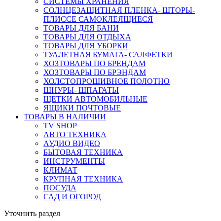
СИСТЕМЫ ХРАНЕНИЯ
СОЛНЦЕЗАЩИТНАЯ ПЛЕНКА- ШТОРЫ-
ПЛИССЕ САМОКЛЕЯЩИЕСЯ
ТОВАРЫ ДЛЯ БАНИ
ТОВАРЫ ДЛЯ ОТДЫХА
ТОВАРЫ ДЛЯ УБОРКИ
ТУАЛЕТНАЯ БУМАГА- САЛФЕТКИ
ХОЗТОВАРЫ ПО БРЕНДАМ
ХОЗТОВАРЫ ПО БРЭНДАМ
ХОЛСТОПРОШИВНОЕ ПОЛОТНО
ШНУРЫ- ШПАГАТЫ
ЩЕТКИ АВТОМОБИЛЬНЫЕ
ЯЩИКИ ПОЧТОВЫЕ
ТОВАРЫ В НАЛИЧИИ
TV SHOP
АВТО ТЕХНИКА
АУДИО ВИДЕО
БЫТОВАЯ ТЕХНИКА
ИНСТРУМЕНТЫ
КЛИМАТ
КРУПНАЯ ТЕХНИКА
ПОСУДА
САД И ОГОРОД
Уточнить раздел