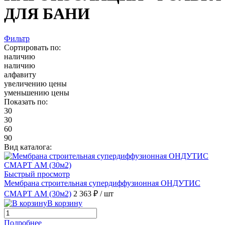
ДЛЯ БАНИ
Фильтр
Сортировать по:
наличию
наличию
алфавиту
увеличению цены
уменьшению цены
Показать по:
30
30
60
90
Вид каталога:
Быстрый просмотр
Мембрана строительная супердиффузионная ОНДУТИС
СМАРТ AM (30м2)
2 363 ₽
/ шт
В корзину
Подробнее