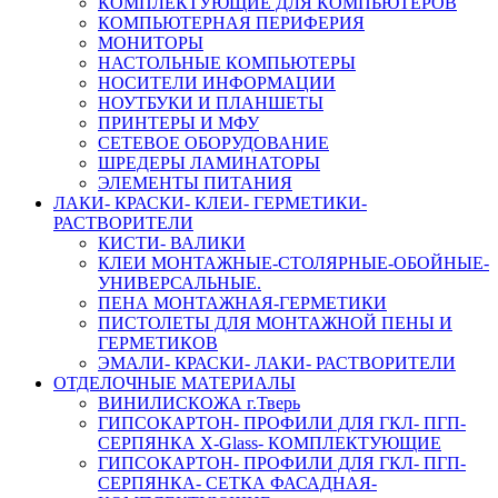
КОМПЛЕКТУЮЩИЕ ДЛЯ КОМПЬЮТЕРОВ
КОМПЬЮТЕРНАЯ ПЕРИФЕРИЯ
МОНИТОРЫ
НАСТОЛЬНЫЕ КОМПЬЮТЕРЫ
НОСИТЕЛИ ИНФОРМАЦИИ
НОУТБУКИ И ПЛАНШЕТЫ
ПРИНТЕРЫ И МФУ
СЕТЕВОЕ ОБОРУДОВАНИЕ
ШРЕДЕРЫ ЛАМИНАТОРЫ
ЭЛЕМЕНТЫ ПИТАНИЯ
ЛАКИ- КРАСКИ- КЛЕИ- ГЕРМЕТИКИ-
РАСТВОРИТЕЛИ
КИСТИ- ВАЛИКИ
КЛЕИ МОНТАЖНЫЕ-СТОЛЯРНЫЕ-ОБОЙНЫЕ-
УНИВЕРСАЛЬНЫЕ.
ПЕНА МОНТАЖНАЯ-ГЕРМЕТИКИ
ПИСТОЛЕТЫ ДЛЯ МОНТАЖНОЙ ПЕНЫ И
ГЕРМЕТИКОВ
ЭМАЛИ- КРАСКИ- ЛАКИ- РАСТВОРИТЕЛИ
ОТДЕЛОЧНЫЕ МАТЕРИАЛЫ
ВИНИЛИСКОЖА г.Тверь
ГИПСОКАРТОН- ПРОФИЛИ ДЛЯ ГКЛ- ПГП-
СЕРПЯНКА X-Glass- КОМПЛЕКТУЮЩИЕ
ГИПСОКАРТОН- ПРОФИЛИ ДЛЯ ГКЛ- ПГП-
СЕРПЯНКА- СЕТКА ФАСАДНАЯ-