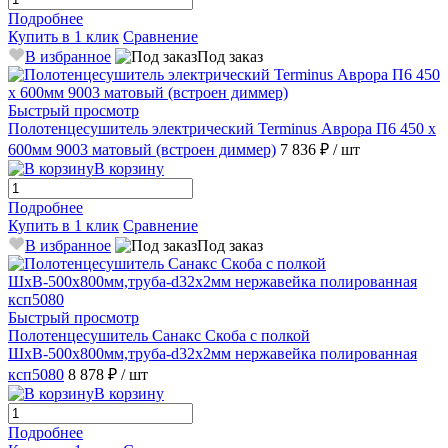
Подробнее
Купить в 1 клик
Сравнение
В избранное
Под заказ
Быстрый просмотр
Полотенцесушитель электрический Terminus Аврора П6 450 х
600мм 9003 матовый (встроен диммер)
7 836 ₽
/ шт
В корзину
Подробнее
Купить в 1 клик
Сравнение
В избранное
Под заказ
Быстрый просмотр
Полотенцесушитель Санакс Скоба с полкой
ШхВ-500х800мм,труба-d32x2мм нержавейка полированная
ксп5080
8 878 ₽
/ шт
В корзину
Подробнее