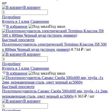
шт
В корзину
Подробнее
Купить в 1 клик
Сравнение
В избранное
Под заказ
Быстрый просмотр
Полотенцесушитель электрический Terminus Классик П8 500
х 800мм Черный муар (встроен диммер)
8 734 ₽
/ шт
В корзину
Подробнее
Купить в 1 клик
Сравнение
В избранное
Под заказ
Быстрый просмотр
Полотенцесушитель Санакс Скоба 500х600 мм, труба -1x 2мм,
нержавеющая сталь, цвет черный кс5060ч
6 363 ₽
/ шт
В корзину
Подробнее