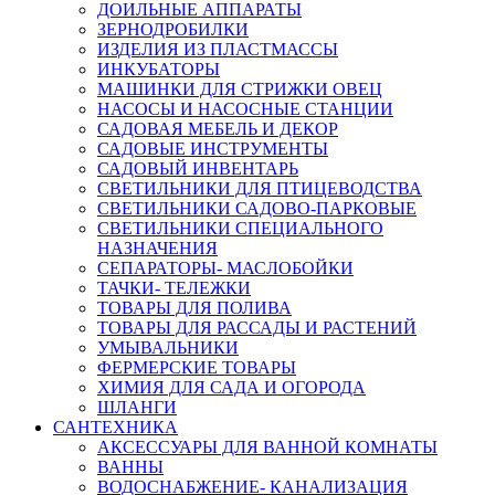
ДОИЛЬНЫЕ АППАРАТЫ
ЗЕРНОДРОБИЛКИ
ИЗДЕЛИЯ ИЗ ПЛАСТМАССЫ
ИНКУБАТОРЫ
МАШИНКИ ДЛЯ СТРИЖКИ ОВЕЦ
НАСОСЫ И НАСОСНЫЕ СТАНЦИИ
САДОВАЯ МЕБЕЛЬ И ДЕКОР
САДОВЫЕ ИНСТРУМЕНТЫ
САДОВЫЙ ИНВЕНТАРЬ
СВЕТИЛЬНИКИ ДЛЯ ПТИЦЕВОДСТВА
СВЕТИЛЬНИКИ САДОВО-ПАРКОВЫЕ
СВЕТИЛЬНИКИ СПЕЦИАЛЬНОГО
НАЗНАЧЕНИЯ
СЕПАРАТОРЫ- МАСЛОБОЙКИ
ТАЧКИ- ТЕЛЕЖКИ
ТОВАРЫ ДЛЯ ПОЛИВА
ТОВАРЫ ДЛЯ РАССАДЫ И РАСТЕНИЙ
УМЫВАЛЬНИКИ
ФЕРМЕРСКИЕ ТОВАРЫ
ХИМИЯ ДЛЯ САДА И ОГОРОДА
ШЛАНГИ
САНТЕХНИКА
АКСЕССУАРЫ ДЛЯ ВАННОЙ КОМНАТЫ
ВАННЫ
ВОДОСНАБЖЕНИЕ- КАНАЛИЗАЦИЯ