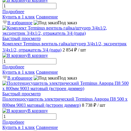
В корзину
Подробнее
Купить в 1 клик
Сравнение
В избранное
Под заказ
Быстрый просмотр
Комплект Terminus вентиль гайка/штуцер 3/4х1/2, эксцентрик
3/4х1/2, отражатель 3/4 (пара)
2 854 ₽
/ шт
В корзину
Подробнее
Купить в 1 клик
Сравнение
В избранное
Под заказ
Быстрый просмотр
Полотенцесушитель электрический Terminus Аврора П8 500 х
800мм 9003 матовый (встроен диммер)
8 738 ₽
/ шт
В корзину
Подробнее
Купить в 1 клик
Сравнение