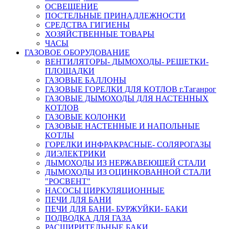
ОСВЕЩЕНИЕ
ПОСТЕЛЬНЫЕ ПРИНАДЛЕЖНОСТИ
СРЕДСТВА ГИГИЕНЫ
ХОЗЯЙСТВЕННЫЕ ТОВАРЫ
ЧАСЫ
ГАЗОВОЕ ОБОРУДОВАНИЕ
ВЕНТИЛЯТОРЫ- ДЫМОХОДЫ- РЕШЕТКИ-
ПЛОЩАДКИ
ГАЗОВЫЕ БАЛЛОНЫ
ГАЗОВЫЕ ГОРЕЛКИ ДЛЯ КОТЛОВ г.Таганрог
ГАЗОВЫЕ ДЫМОХОДЫ ДЛЯ НАСТЕННЫХ
КОТЛОВ
ГАЗОВЫЕ КОЛОНКИ
ГАЗОВЫЕ НАСТЕННЫЕ И НАПОЛЬНЫЕ
КОТЛЫ
ГОРЕЛКИ ИНФРАКРАСНЫЕ- СОЛЯРОГАЗЫ
ДИЭЛЕКТРИКИ
ДЫМОХОДЫ ИЗ НЕРЖАВЕЮЩЕЙ СТАЛИ
ДЫМОХОДЫ ИЗ ОЦИНКОВАННОЙ СТАЛИ
"РОСВЕНТ"
НАСОСЫ ЦИРКУЛЯЦИОННЫЕ
ПЕЧИ ДЛЯ БАНИ
ПЕЧИ ДЛЯ БАНИ- БУРЖУЙКИ- БАКИ
ПОДВОДКА ДЛЯ ГАЗА
РАСШИРИТЕЛЬНЫЕ БАКИ