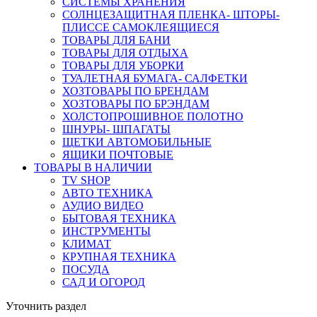
СИСТЕМЫ ХРАНЕНИЯ
СОЛНЦЕЗАЩИТНАЯ ПЛЕНКА- ШТОРЫ-
ПЛИССЕ САМОКЛЕЯЩИЕСЯ
ТОВАРЫ ДЛЯ БАНИ
ТОВАРЫ ДЛЯ ОТДЫХА
ТОВАРЫ ДЛЯ УБОРКИ
ТУАЛЕТНАЯ БУМАГА- САЛФЕТКИ
ХОЗТОВАРЫ ПО БРЕНДАМ
ХОЗТОВАРЫ ПО БРЭНДАМ
ХОЛСТОПРОШИВНОЕ ПОЛОТНО
ШНУРЫ- ШПАГАТЫ
ЩЕТКИ АВТОМОБИЛЬНЫЕ
ЯЩИКИ ПОЧТОВЫЕ
ТОВАРЫ В НАЛИЧИИ
TV SHOP
АВТО ТЕХНИКА
АУДИО ВИДЕО
БЫТОВАЯ ТЕХНИКА
ИНСТРУМЕНТЫ
КЛИМАТ
КРУПНАЯ ТЕХНИКА
ПОСУДА
САД И ОГОРОД
Уточнить раздел