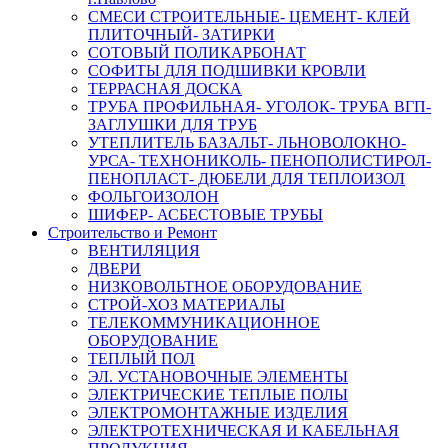
СМЕСИ СТРОИТЕЛЬНЫЕ- ЦЕМЕНТ- КЛЕЙ
ПЛИТОЧНЫЙ- ЗАТИРКИ
СОТОВЫЙ ПОЛИКАРБОНАТ
СОФИТЫ ДЛЯ ПОДШИВКИ КРОВЛИ
ТЕРРАСНАЯ ДОСКА
ТРУБА ПРОФИЛЬНАЯ- УГОЛОК- ТРУБА ВГП-
ЗАГЛУШКИ ДЛЯ ТРУБ
УТЕПЛИТЕЛЬ БАЗАЛЬТ- ЛЬНОВОЛОКНО-
УРСА- ТЕХНОНИКОЛЬ- ПЕНОПОЛИСТИРОЛ-
ПЕНОПЛАСТ- ДЮБЕЛИ ДЛЯ ТЕПЛОИЗОЛ
ФОЛЬГОИЗОЛОН
ШИФЕР- АСБЕСТОВЫЕ ТРУБЫ
Строительство и Ремонт
ВЕНТИЛЯЦИЯ
ДВЕРИ
НИЗКОВОЛЬТНОЕ ОБОРУДОВАНИЕ
СТРОЙ-ХОЗ МАТЕРИАЛЫ
ТЕЛЕКОММУНИКАЦИОННОЕ
ОБОРУДОВАНИЕ
ТЕПЛЫЙ ПОЛ
ЭЛ. УСТАНОВОЧНЫЕ ЭЛЕМЕНТЫ
ЭЛЕКТРИЧЕСКИЕ ТЕПЛЫЕ ПОЛЫ
ЭЛЕКТРОМОНТАЖНЫЕ ИЗДЕЛИЯ
ЭЛЕКТРОТЕХНИЧЕСКАЯ И КАБЕЛЬНАЯ