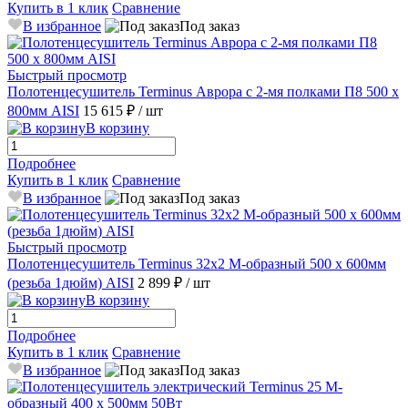
Купить в 1 клик
Сравнение
В избранное
Под заказ
Быстрый просмотр
Полотенцесушитель Terminus Аврора с 2-мя полками П8 500 х
800мм AISI
15 615 ₽
/ шт
В корзину
Подробнее
Купить в 1 клик
Сравнение
В избранное
Под заказ
Быстрый просмотр
Полотенцесушитель Terminus 32x2 M-образный 500 х 600мм
(резьба 1дюйм) AISI
2 899 ₽
/ шт
В корзину
Подробнее
Купить в 1 клик
Сравнение
В избранное
Под заказ