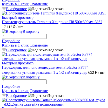
Купить в 1 клик
Сравнение
В избранное
Под заказ
Быстрый просмотр
Полотенцесушитель Terminus Хендрикс П8 500х800мм AISI
17 113 ₽
/ шт
В корзину
Подробнее
Купить в 1 клик
Сравнение
В избранное
Под заказ
Быстрый просмотр
Переходник для полотенцесушителя Profactor PF774
американка угловая разъемная 1 х 1/2 гайка/штуцер
652 ₽
/ шт
В корзину
Подробнее
Купить в 1 клик
Сравнение
В избранное
Под заказ