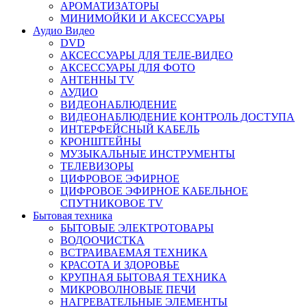
АРОМАТИЗАТОРЫ
МИНИМОЙКИ И АКСЕССУАРЫ
Аудио Видео
DVD
АКСЕССУАРЫ ДЛЯ ТЕЛЕ-ВИДЕО
АКСЕССУАРЫ ДЛЯ ФОТО
АНТЕННЫ TV
АУДИО
ВИДЕОНАБЛЮДЕНИЕ
ВИДЕОНАБЛЮДЕНИЕ КОНТРОЛЬ ДОСТУПА
ИНТЕРФЕЙСНЫЙ КАБЕЛЬ
КРОНШТЕЙНЫ
МУЗЫКАЛЬНЫЕ ИНСТРУМЕНТЫ
ТЕЛЕВИЗОРЫ
ЦИФРОВОЕ ЭФИРНОЕ
ЦИФРОВОЕ ЭФИРНОЕ КАБЕЛЬНОЕ
СПУТНИКОВОЕ TV
Бытовая техника
БЫТОВЫЕ ЭЛЕКТРОТОВАРЫ
ВОДООЧИСТКА
ВСТРАИВАЕМАЯ ТЕХНИКА
КРАСОТА И ЗДОРОВЬЕ
КРУПНАЯ БЫТОВАЯ ТЕХНИКА
МИКРОВОЛНОВЫЕ ПЕЧИ
НАГРЕВАТЕЛЬНЫЕ ЭЛЕМЕНТЫ