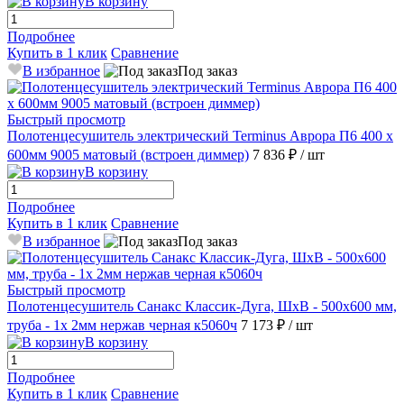
В корзину
Подробнее
Купить в 1 клик
Сравнение
В избранное
Под заказ
Быстрый просмотр
Полотенцесушитель электрический Terminus Аврора П6 400 х
600мм 9005 матовый (встроен диммер)
7 836 ₽
/ шт
В корзину
Подробнее
Купить в 1 клик
Сравнение
В избранное
Под заказ
Быстрый просмотр
Полотенцесушитель Санакс Классик-Дуга, ШхВ - 500х600 мм,
труба - 1x 2мм нержав черная к5060ч
7 173 ₽
/ шт
В корзину
Подробнее
Купить в 1 клик
Сравнение