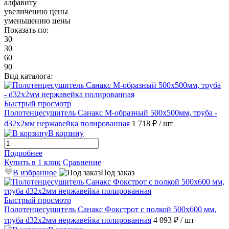
алфавиту
увеличению цены
уменьшению цены
Показать по:
30
30
60
90
Вид каталога:
Быстрый просмотр
Полотенцесушитель Санакс М-образный 500х500мм, труба -
d32x2мм нержавейка полированная
1 718 ₽
/ шт
В корзину
Подробнее
Купить в 1 клик
Сравнение
В избранное
Под заказ
Быстрый просмотр
Полотенцесушитель Санакс Фокстрот с полкой 500х600 мм,
труба d32x2мм нержавейка полированная
4 093 ₽
/ шт