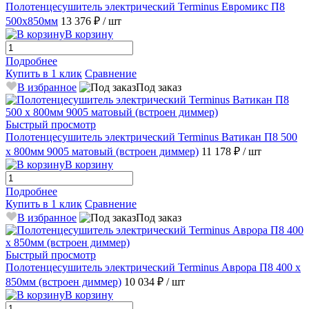
Полотенцесушитель электрический Terminus Евромикс П8
500х850мм
13 376 ₽
/ шт
В корзину
Подробнее
Купить в 1 клик
Сравнение
В избранное
Под заказ
Быстрый просмотр
Полотенцесушитель электрический Terminus Ватикан П8 500
х 800мм 9005 матовый (встроен диммер)
11 178 ₽
/ шт
В корзину
Подробнее
Купить в 1 клик
Сравнение
В избранное
Под заказ
Быстрый просмотр
Полотенцесушитель электрический Terminus Аврора П8 400 х
850мм (встроен диммер)
10 034 ₽
/ шт
В корзину