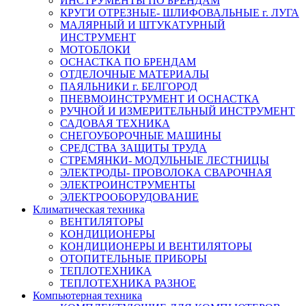
ИНСТРУМЕНТЫ ПО БРЕНДАМ
КРУГИ ОТРЕЗНЫЕ- ШЛИФОВАЛЬНЫЕ г. ЛУГА
МАЛЯРНЫЙ И ШТУКАТУРНЫЙ
ИНСТРУМЕНТ
МОТОБЛОКИ
ОСНАСТКА ПО БРЕНДАМ
ОТДЕЛОЧНЫЕ МАТЕРИАЛЫ
ПАЯЛЬНИКИ г. БЕЛГОРОД
ПНЕВМОИНСТРУМЕНТ И ОСНАСТКА
РУЧНОЙ И ИЗМЕРИТЕЛЬНЫЙ ИНСТРУМЕНТ
САДОВАЯ ТЕХНИКА
СНЕГОУБОРОЧНЫЕ МАШИНЫ
СРЕДСТВА ЗАЩИТЫ ТРУДА
СТРЕМЯНКИ- МОДУЛЬНЫЕ ЛЕСТНИЦЫ
ЭЛЕКТРОДЫ- ПРОВОЛОКА СВАРОЧНАЯ
ЭЛЕКТРОИНСТРУМЕНТЫ
ЭЛЕКТРООБОРУДОВАНИЕ
Климатическая техника
ВЕНТИЛЯТОРЫ
КОНДИЦИОНЕРЫ
КОНДИЦИОНЕРЫ И ВЕНТИЛЯТОРЫ
ОТОПИТЕЛЬНЫЕ ПРИБОРЫ
ТЕПЛОТЕХНИКА
ТЕПЛОТЕХНИКА РАЗНОЕ
Компьютерная техника