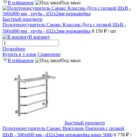
В избранное
Под заказ
Быстрый просмотр
Полотенцесушитель Санакс Классик-Дуга с полкой ШхВ -
500х800 мм , труба - d32x2мм нержавейка
8 150 ₽
/ шт
В корзину
Подробнее
Купить в 1 клик
Сравнение
В избранное
Под заказ
Быстрый просмотр
Полотенцесушитель Санакс Виктория-Трапеция с полкой,
ШхВ - 500х600 мм - d32x2мм нержавейка викп 5060
6 778 ₽
/