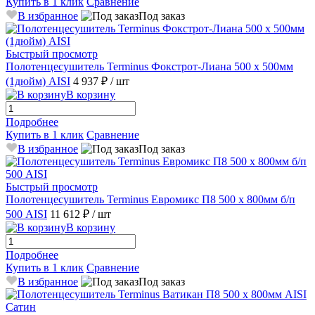
Купить в 1 клик
Сравнение
В избранное
Под заказ
Быстрый просмотр
Полотенцесушитель Terminus Фокстрот-Лиана 500 х 500мм
(1дюйм) AISI
4 937 ₽
/ шт
В корзину
Подробнее
Купить в 1 клик
Сравнение
В избранное
Под заказ
Быстрый просмотр
Полотенцесушитель Terminus Евромикс П8 500 х 800мм б/п
500 AISI
11 612 ₽
/ шт
В корзину
Подробнее
Купить в 1 клик
Сравнение
В избранное
Под заказ