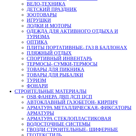
ВЕЛО-ТЕХНИКА
ДЕТСКИЙ ПРАЗДНИК
ЗООТОВАРЫ
ИГРУШКИ
ЛОДКИ И МОТОРЫ
ОДЕЖДА ДЛЯ АКТИВНОГО ОТДЫХА И
ТУРИЗМА
ОПТИКА
ПЛИТЫ ПОРТАТИВНЫЕ- ГАЗ В БАЛЛОНАХ
ПЛЯЖНЫЙ ОТДЫХ
СПОРТИВНЫЙ ИНВЕНТАРЬ
ТЕРМОСЫ- СУМКИ-ТЕРМОСЫ
ТОВАРЫ ДЛЯ ПИКНИКА
ТОВАРЫ ДЛЯ РЫБАЛКИ
ТУРИЗМ
ФОНАРИ
СТРОИТЕЛЬНЫЕ МАТЕРИАЛЫ
OSB ФАНЕРА ДВП ДСП ЦСП
АВТОКЛАВНЫЙ ГАЗОБЕТОН- КИРПИЧ
АРМАТУРА МЕТАЛЛИЧЕСКАЯ- ФИКСАТОРЫ
АРМАТУРЫ
АРМАТУРА СТЕКЛОПЛАСТИКОВАЯ
ВОДОСТОЧНЫЕ СИСТЕМЫ
ГВОЗДИ СТРОИТЕЛЬНЫЕ- ШИФЕРНЫЕ
ГЕОТЕКСТИЛЬ