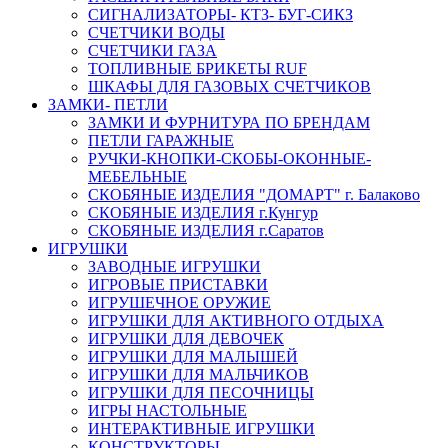
СИГНАЛИЗАТОРЫ- КТЗ- БУГ-СИКЗ
СЧЕТЧИКИ ВОДЫ
СЧЕТЧИКИ ГАЗА
ТОПЛИВНЫЕ БРИКЕТЫ RUF
ШКАФЫ ДЛЯ ГАЗОВЫХ СЧЕТЧИКОВ
ЗАМКИ- ПЕТЛИ
ЗАМКИ И ФУРНИТУРА ПО БРЕНДАМ
ПЕТЛИ ГАРАЖНЫЕ
РУЧКИ-КНОПКИ-СКОБЫ-ОКОННЫЕ-
МЕБЕЛЬНЫЕ
СКОБЯНЫЕ ИЗДЕЛИЯ "ДОМАРТ" г. Балаково
СКОБЯНЫЕ ИЗДЕЛИЯ г.Кунгур
СКОБЯНЫЕ ИЗДЕЛИЯ г.Саратов
ИГРУШКИ
ЗАВОДНЫЕ ИГРУШКИ
ИГРОВЫЕ ПРИСТАВКИ
ИГРУШЕЧНОЕ ОРУЖИЕ
ИГРУШКИ ДЛЯ АКТИВНОГО ОТДЫХА
ИГРУШКИ ДЛЯ ДЕВОЧЕК
ИГРУШКИ ДЛЯ МАЛЫШЕЙ
ИГРУШКИ ДЛЯ МАЛЬЧИКОВ
ИГРУШКИ ДЛЯ ПЕСОЧНИЦЫ
ИГРЫ НАСТОЛЬНЫЕ
ИНТЕРАКТИВНЫЕ ИГРУШКИ
КОНСТРУКТОРЫ