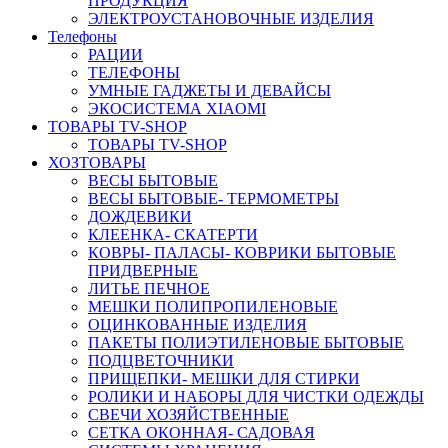
ПРОДУКЦИЯ
ЭЛЕКТРОУСТАНОВОЧНЫЕ ИЗДЕЛИЯ
Телефоны
РАЦИИ
ТЕЛЕФОНЫ
УМНЫЕ ГАДЖЕТЫ И ДЕВАЙСЫ
ЭКОСИСТЕМА XIAOMI
ТОВАРЫ TV-SHOP
ТОВАРЫ TV-SHOP
ХОЗТОВАРЫ
ВЕСЫ БЫТОВЫЕ
ВЕСЫ БЫТОВЫЕ- ТЕРМОМЕТРЫ
ДОЖДЕВИКИ
КЛЕЕНКА- СКАТЕРТИ
КОВРЫ- ПАЛАСЫ- КОВРИКИ БЫТОВЫЕ
ПРИДВЕРНЫЕ
ЛИТЬЕ ПЕЧНОЕ
МЕШКИ ПОЛИПРОПИЛЕНОВЫЕ
ОЦИНКОВАННЫЕ ИЗДЕЛИЯ
ПАКЕТЫ ПОЛИЭТИЛЕНОВЫЕ БЫТОВЫЕ
ПОДЦВЕТОЧНИКИ
ПРИЩЕПКИ- МЕШКИ ДЛЯ СТИРКИ
РОЛИКИ И НАБОРЫ ДЛЯ ЧИСТКИ ОДЕЖДЫ
СВЕЧИ ХОЗЯЙСТВЕННЫЕ
СЕТКА ОКОННАЯ- САДОВАЯ