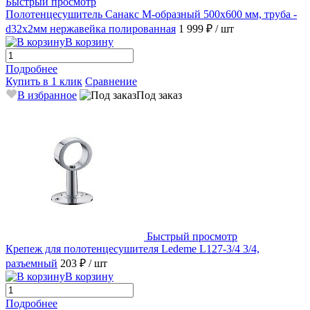
Быстрый просмотр
Полотенцесушитель Санакс М-образный 500х600 мм, труба -
d32x2мм нержавейка полированная
1 999 ₽
/ шт
В корзину
Подробнее
Купить в 1 клик
Сравнение
В избранное
Под заказ
Быстрый просмотр
Крепеж для полотенцесушителя Ledeme L127-3/4 3/4,
разъемный
203 ₽
/ шт
В корзину
Подробнее