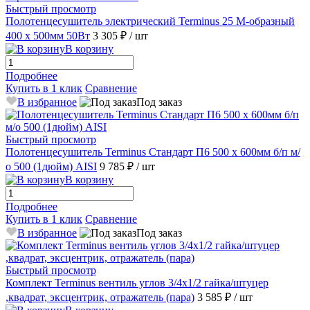
Быстрый просмотр
Полотенцесушитель электрический Terminus 25 M-образный
400 х 500мм 50Вт
3 305 ₽
/ шт
В корзину
Подробнее
Купить в 1 клик
Сравнение
В избранное
Под заказ
Быстрый просмотр
Полотенцесушитель Terminus Стандарт П6 500 х 600мм б/п м/
о 500 (1дюйм) AISI
9 785 ₽
/ шт
В корзину
Подробнее
Купить в 1 клик
Сравнение
В избранное
Под заказ
Быстрый просмотр
Комплект Terminus вентиль углов 3/4х1/2 гайка/штуцер
,квадрат, эксцентрик, отражатель (пара)
3 585 ₽
/ шт