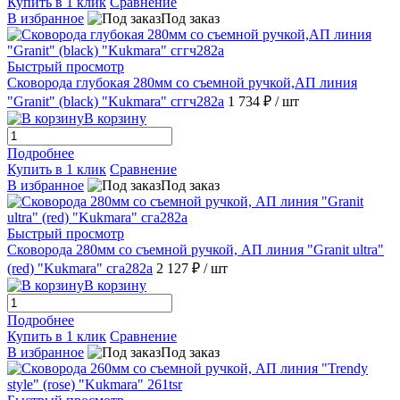
Купить в 1 клик
Сравнение
В избранное
Под заказ
Быстрый просмотр
Сковорода глубокая 280мм со съемной ручкой,АП линия
"Granit" (black) "Kukmara" сггч282а
1 734 ₽
/ шт
В корзину
Подробнее
Купить в 1 клик
Сравнение
В избранное
Под заказ
Быстрый просмотр
Сковорода 280мм со съемной ручкой, АП линия "Granit ultra"
(red) "Kukmara" сга282а
2 127 ₽
/ шт
В корзину
Подробнее
Купить в 1 клик
Сравнение
В избранное
Под заказ