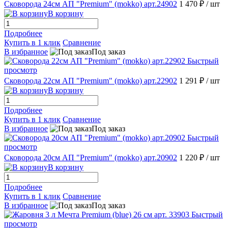
Сковорода 24см АП "Premium" (mokko) арт.24902
1 470 ₽
/ шт
В корзину
Подробнее
Купить в 1 клик
Сравнение
В избранное
Под заказ
Быстрый
просмотр
Сковорода 22см АП "Premium" (mokko) арт.22902
1 291 ₽
/ шт
В корзину
Подробнее
Купить в 1 клик
Сравнение
В избранное
Под заказ
Быстрый
просмотр
Сковорода 20см АП "Premium" (mokko) арт.20902
1 220 ₽
/ шт
В корзину
Подробнее
Купить в 1 клик
Сравнение
В избранное
Под заказ
Быстрый
просмотр