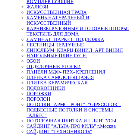
КОМПЛЕКТУЮЩИЕ
ЖАЛЮЗИ
ИСКУССТВЕННАЯ ТРАВА
КАМЕНЬ НАТУРАЛЬНЫЙ И
ИСКУССТВЕННЫЙ
КАРНИЗЫ-РУЛОННЫЕ И ГОТОВЫЕ ШТОРЫ-
ТЕКСТИЛЬ ДЛЯ ДОМА
ЛАМИНАТ- ПАРКЕТ- ПОДЛОЖКА
ЛЕСТНИЦЫ ЧЕРДАЧНЫЕ
ЛИНОЛЕУМ- КВАРЦ-ВИНИЛ- АРТ ВИНИЛ
НАПОЛЬНЫЕ ПЛИНТУСЫ
ОБОИ
ОТДЕЛОЧНЫЕ УГОЛКИ
ПАНЕЛИ МДФ- ПВХ- КРЕПЛЕНИЯ
ПЛЕНКА САМОКЛЕЯЩАЯСЯ
ПЛИТКА КЕРАМИЧЕСКАЯ
ПОДОКОННИКИ
ПОРОЖКИ
ПОРОЛОН
ПОТОЛКИ "АРМСТРОНГ"- "GIPSCOLOR"-
ПОДВЕСНЫЕ ПОТОЛКИ И СИСТЕМЫ
"АЛБЕС"
ПОТОЛОЧНАЯ ПЛИТКА И ПЛИНТУСЫ
САЙДИНГ "АЛЬТА-ПРОФИЛЬ" г.Москва
САЙДИНГ "ТЕХНОНИКОЛЬ"