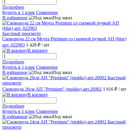
Подробнее
Купить в 1 клик
Сравнение
В избранное
Под заказ
Быстрый просмотр
Сковорода 22 см Мечта Premium со съемной ручкой АП (blue)
арт. 022903
1 428 ₽
/ шт
В корзину
Подробнее
Купить в 1 клик
Сравнение
В избранное
Под заказ
Быстрый
просмотр
Сковорода 26см АП "Premium" (mokko) арт.26902
1 616 ₽
/ шт
В корзину
Подробнее
Купить в 1 клик
Сравнение
В избранное
Под заказ
Быстрый
просмотр