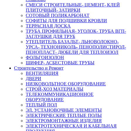
СМЕСИ СТРОИТЕЛЬНЫЕ- ЦЕМЕНТ- КЛЕЙ
ПЛИТОЧНЫЙ- ЗАТИРКИ
СОТОВЫЙ ПОЛИКАРБОНАТ
СОФИТЫ ДЛЯ ПОДШИВКИ КРОВЛИ
ТЕРРАСНАЯ ДОСКА
ТРУБА ПРОФИЛЬНАЯ- УГОЛОК- ТРУБА ВГП-
ЗАГЛУШКИ ДЛЯ ТРУБ
УТЕПЛИТЕЛЬ БАЗАЛЬТ- ЛЬНОВОЛОКНО-
УРСА- ТЕХНОНИКОЛЬ- ПЕНОПОЛИСТИРОЛ-
ПЕНОПЛАСТ- ДЮБЕЛИ ДЛЯ ТЕПЛОИЗОЛ
ФОЛЬГОИЗОЛОН
ШИФЕР- АСБЕСТОВЫЕ ТРУБЫ
Строительство и Ремонт
ВЕНТИЛЯЦИЯ
ДВЕРИ
НИЗКОВОЛЬТНОЕ ОБОРУДОВАНИЕ
СТРОЙ-ХОЗ МАТЕРИАЛЫ
ТЕЛЕКОММУНИКАЦИОННОЕ
ОБОРУДОВАНИЕ
ТЕПЛЫЙ ПОЛ
ЭЛ. УСТАНОВОЧНЫЕ ЭЛЕМЕНТЫ
ЭЛЕКТРИЧЕСКИЕ ТЕПЛЫЕ ПОЛЫ
ЭЛЕКТРОМОНТАЖНЫЕ ИЗДЕЛИЯ
ЭЛЕКТРОТЕХНИЧЕСКАЯ И КАБЕЛЬНАЯ