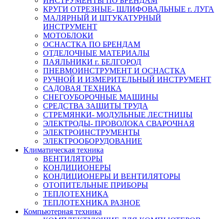
ИНСТРУМЕНТЫ ПО БРЕНДАМ
КРУГИ ОТРЕЗНЫЕ- ШЛИФОВАЛЬНЫЕ г. ЛУГА
МАЛЯРНЫЙ И ШТУКАТУРНЫЙ
ИНСТРУМЕНТ
МОТОБЛОКИ
ОСНАСТКА ПО БРЕНДАМ
ОТДЕЛОЧНЫЕ МАТЕРИАЛЫ
ПАЯЛЬНИКИ г. БЕЛГОРОД
ПНЕВМОИНСТРУМЕНТ И ОСНАСТКА
РУЧНОЙ И ИЗМЕРИТЕЛЬНЫЙ ИНСТРУМЕНТ
САДОВАЯ ТЕХНИКА
СНЕГОУБОРОЧНЫЕ МАШИНЫ
СРЕДСТВА ЗАЩИТЫ ТРУДА
СТРЕМЯНКИ- МОДУЛЬНЫЕ ЛЕСТНИЦЫ
ЭЛЕКТРОДЫ- ПРОВОЛОКА СВАРОЧНАЯ
ЭЛЕКТРОИНСТРУМЕНТЫ
ЭЛЕКТРООБОРУДОВАНИЕ
Климатическая техника
ВЕНТИЛЯТОРЫ
КОНДИЦИОНЕРЫ
КОНДИЦИОНЕРЫ И ВЕНТИЛЯТОРЫ
ОТОПИТЕЛЬНЫЕ ПРИБОРЫ
ТЕПЛОТЕХНИКА
ТЕПЛОТЕХНИКА РАЗНОЕ
Компьютерная техника