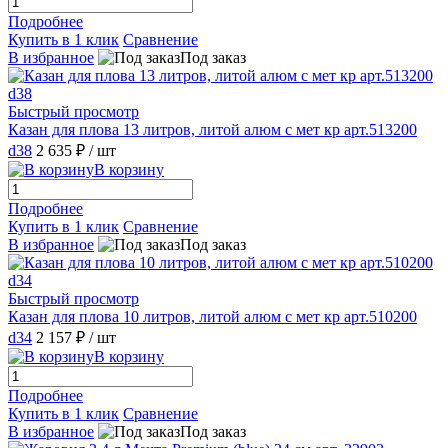
Подробнее
Купить в 1 клик
Сравнение
В избранное
Под заказ
Быстрый просмотр
Казан для плова 13 литров, литой алюм с мет кр арт.513200
d38
2 635 ₽
/ шт
В корзину
Подробнее
Купить в 1 клик
Сравнение
В избранное
Под заказ
Быстрый просмотр
Казан для плова 10 литров, литой алюм с мет кр арт.510200
d34
2 157 ₽
/ шт
В корзину
Подробнее
Купить в 1 клик
Сравнение
В избранное
Под заказ