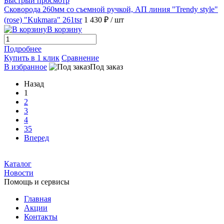
Быстрый просмотр
Сковорода 260мм со съемной ручкой, АП линия "Trendy style"
(rose) "Kukmara" 261tsr
1 430 ₽
/ шт
В корзину
Подробнее
Купить в 1 клик
Сравнение
В избранное
Под заказ
Назад
1
2
3
4
35
Вперед
Каталог
Новости
Помощь и сервисы
Главная
Акции
Контакты