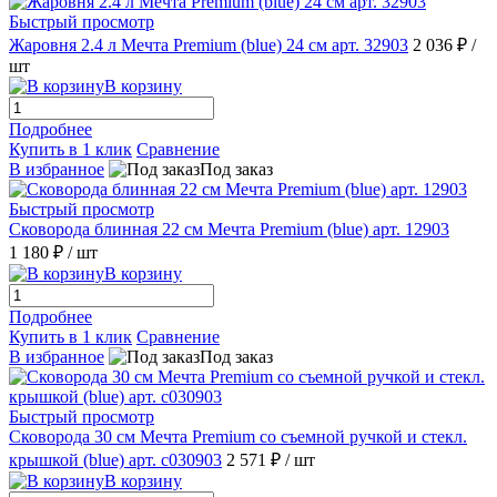
Быстрый просмотр
Жаровня 2.4 л Мечта Premium (blue) 24 см арт. 32903
2 036 ₽
/
шт
В корзину
Подробнее
Купить в 1 клик
Сравнение
В избранное
Под заказ
Быстрый просмотр
Сковорода блинная 22 см Мечта Premium (blue) арт. 12903
1 180 ₽
/ шт
В корзину
Подробнее
Купить в 1 клик
Сравнение
В избранное
Под заказ
Быстрый просмотр
Сковорода 30 см Мечта Premium со съемной ручкой и стекл.
крышкой (blue) арт. с030903
2 571 ₽
/ шт
В корзину