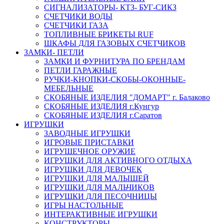
СИГНАЛИЗАТОРЫ- КТЗ- БУГ-СИКЗ
СЧЕТЧИКИ ВОДЫ
СЧЕТЧИКИ ГАЗА
ТОПЛИВНЫЕ БРИКЕТЫ RUF
ШКАФЫ ДЛЯ ГАЗОВЫХ СЧЕТЧИКОВ
ЗАМКИ- ПЕТЛИ
ЗАМКИ И ФУРНИТУРА ПО БРЕНДАМ
ПЕТЛИ ГАРАЖНЫЕ
РУЧКИ-КНОПКИ-СКОБЫ-ОКОННЫЕ-
МЕБЕЛЬНЫЕ
СКОБЯНЫЕ ИЗДЕЛИЯ "ДОМАРТ" г. Балаково
СКОБЯНЫЕ ИЗДЕЛИЯ г.Кунгур
СКОБЯНЫЕ ИЗДЕЛИЯ г.Саратов
ИГРУШКИ
ЗАВОДНЫЕ ИГРУШКИ
ИГРОВЫЕ ПРИСТАВКИ
ИГРУШЕЧНОЕ ОРУЖИЕ
ИГРУШКИ ДЛЯ АКТИВНОГО ОТДЫХА
ИГРУШКИ ДЛЯ ДЕВОЧЕК
ИГРУШКИ ДЛЯ МАЛЫШЕЙ
ИГРУШКИ ДЛЯ МАЛЬЧИКОВ
ИГРУШКИ ДЛЯ ПЕСОЧНИЦЫ
ИГРЫ НАСТОЛЬНЫЕ
ИНТЕРАКТИВНЫЕ ИГРУШКИ
КОНСТРУКТОРЫ