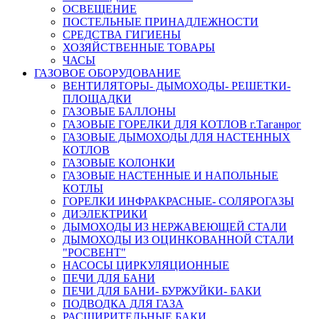
ОСВЕЩЕНИЕ
ПОСТЕЛЬНЫЕ ПРИНАДЛЕЖНОСТИ
СРЕДСТВА ГИГИЕНЫ
ХОЗЯЙСТВЕННЫЕ ТОВАРЫ
ЧАСЫ
ГАЗОВОЕ ОБОРУДОВАНИЕ
ВЕНТИЛЯТОРЫ- ДЫМОХОДЫ- РЕШЕТКИ-
ПЛОЩАДКИ
ГАЗОВЫЕ БАЛЛОНЫ
ГАЗОВЫЕ ГОРЕЛКИ ДЛЯ КОТЛОВ г.Таганрог
ГАЗОВЫЕ ДЫМОХОДЫ ДЛЯ НАСТЕННЫХ
КОТЛОВ
ГАЗОВЫЕ КОЛОНКИ
ГАЗОВЫЕ НАСТЕННЫЕ И НАПОЛЬНЫЕ
КОТЛЫ
ГОРЕЛКИ ИНФРАКРАСНЫЕ- СОЛЯРОГАЗЫ
ДИЭЛЕКТРИКИ
ДЫМОХОДЫ ИЗ НЕРЖАВЕЮЩЕЙ СТАЛИ
ДЫМОХОДЫ ИЗ ОЦИНКОВАННОЙ СТАЛИ
"РОСВЕНТ"
НАСОСЫ ЦИРКУЛЯЦИОННЫЕ
ПЕЧИ ДЛЯ БАНИ
ПЕЧИ ДЛЯ БАНИ- БУРЖУЙКИ- БАКИ
ПОДВОДКА ДЛЯ ГАЗА
РАСШИРИТЕЛЬНЫЕ БАКИ