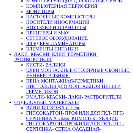
КОМПЛЕКТУЮЩИЕ ДЛЯ КОМПЬЮТЕРОВ
КОМПЬЮТЕРНАЯ ПЕРИФЕРИЯ
МОНИТОРЫ
НАСТОЛЬНЫЕ КОМПЬЮТЕРЫ
НОСИТЕЛИ ИНФОРМАЦИИ
НОУТБУКИ И ПЛАНШЕТЫ
ПРИНТЕРЫ И МФУ
СЕТЕВОЕ ОБОРУДОВАНИЕ
ШРЕДЕРЫ ЛАМИНАТОРЫ
ЭЛЕМЕНТЫ ПИТАНИЯ
ЛАКИ- КРАСКИ- КЛЕИ- ГЕРМЕТИКИ-
РАСТВОРИТЕЛИ
КИСТИ- ВАЛИКИ
КЛЕИ МОНТАЖНЫЕ-СТОЛЯРНЫЕ-ОБОЙНЫЕ-
УНИВЕРСАЛЬНЫЕ.
ПЕНА МОНТАЖНАЯ-ГЕРМЕТИКИ
ПИСТОЛЕТЫ ДЛЯ МОНТАЖНОЙ ПЕНЫ И
ГЕРМЕТИКОВ
ЭМАЛИ- КРАСКИ- ЛАКИ- РАСТВОРИТЕЛИ
ОТДЕЛОЧНЫЕ МАТЕРИАЛЫ
ВИНИЛИСКОЖА г.Тверь
ГИПСОКАРТОН- ПРОФИЛИ ДЛЯ ГКЛ- ПГП-
СЕРПЯНКА X-Glass- КОМПЛЕКТУЮЩИЕ
ГИПСОКАРТОН- ПРОФИЛИ ДЛЯ ГКЛ- ПГП-
СЕРПЯНКА- СЕТКА ФАСАДНАЯ-