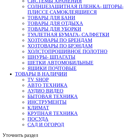
СИСТЕМЫ ХРАНЕНИЯ
СОЛНЦЕЗАЩИТНАЯ ПЛЕНКА- ШТОРЫ-
ПЛИССЕ САМОКЛЕЯЩИЕСЯ
ТОВАРЫ ДЛЯ БАНИ
ТОВАРЫ ДЛЯ ОТДЫХА
ТОВАРЫ ДЛЯ УБОРКИ
ТУАЛЕТНАЯ БУМАГА- САЛФЕТКИ
ХОЗТОВАРЫ ПО БРЕНДАМ
ХОЗТОВАРЫ ПО БРЭНДАМ
ХОЛСТОПРОШИВНОЕ ПОЛОТНО
ШНУРЫ- ШПАГАТЫ
ЩЕТКИ АВТОМОБИЛЬНЫЕ
ЯЩИКИ ПОЧТОВЫЕ
ТОВАРЫ В НАЛИЧИИ
TV SHOP
АВТО ТЕХНИКА
АУДИО ВИДЕО
БЫТОВАЯ ТЕХНИКА
ИНСТРУМЕНТЫ
КЛИМАТ
КРУПНАЯ ТЕХНИКА
ПОСУДА
САД И ОГОРОД
Уточнить раздел