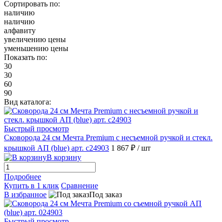
Сортировать по:
наличию
наличию
алфавиту
увеличению цены
уменьшению цены
Показать по:
30
30
60
90
Вид каталога:
Быстрый просмотр
Сковорода 24 см Мечта Premium с несъемной ручкой и стекл.
крышкой АП (blue) арт. с24903
1 867 ₽
/ шт
В корзину
Подробнее
Купить в 1 клик
Сравнение
В избранное
Под заказ
Быстрый просмотр