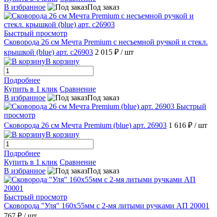
В избранное
Под заказ
Быстрый просмотр
Сковорода 26 см Мечта Premium с несъемной ручкой и стекл.
крышкой (blue) арт. с26903
2 015 ₽
/ шт
В корзину
Подробнее
Купить в 1 клик
Сравнение
В избранное
Под заказ
Быстрый
просмотр
Сковорода 26 см Мечта Premium (blue) арт. 26903
1 616 ₽
/ шт
В корзину
Подробнее
Купить в 1 клик
Сравнение
В избранное
Под заказ
Быстрый просмотр
Сковорода "Уля" 160х55мм с 2-мя литыми ручками АП 20001
767 ₽
/ шт