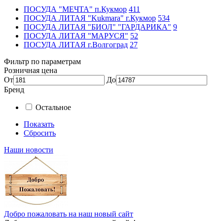
ПОСУДА "МЕЧТА" п.Кукмор
411
ПОСУДА ЛИТАЯ "Kukmara" г.Кукмор
534
ПОСУДА ЛИТАЯ "БИОЛ" "ГАРДАРИКА"
9
ПОСУДА ЛИТАЯ "МАРУСЯ"
52
ПОСУДА ЛИТАЯ г.Волгоград
27
Фильтр по параметрам
Розничная цена
От
До
Бренд
Остальное
Показать
Сбросить
Наши новости
Добро пожаловать на наш новый сайт