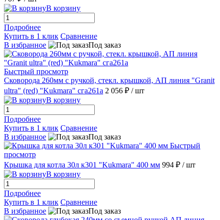
В корзину
Подробнее
Купить в 1 клик
Сравнение
В избранное
Под заказ
Быстрый просмотр
Сковорода 260мм с ручкой, стекл. крышкой, АП линия "Granit
ultra" (red) "Kukmara" сга261а
2 056 ₽
/ шт
В корзину
Подробнее
Купить в 1 клик
Сравнение
В избранное
Под заказ
Быстрый
просмотр
Крышка для котла 30л к301 "Kukmara" 400 мм
994 ₽
/ шт
В корзину
Подробнее
Купить в 1 клик
Сравнение
В избранное
Под заказ