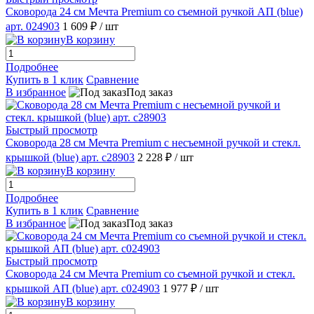
Сковорода 24 см Мечта Premium со съемной ручкой АП (blue)
арт. 024903
1 609 ₽
/ шт
В корзину
Подробнее
Купить в 1 клик
Сравнение
В избранное
Под заказ
Быстрый просмотр
Сковорода 28 см Мечта Premium с несъемной ручкой и стекл.
крышкой (blue) арт. с28903
2 228 ₽
/ шт
В корзину
Подробнее
Купить в 1 клик
Сравнение
В избранное
Под заказ
Быстрый просмотр
Сковорода 24 см Мечта Premium со съемной ручкой и стекл.
крышкой АП (blue) арт. с024903
1 977 ₽
/ шт
В корзину