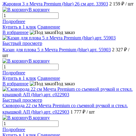
Жаровня 3 л Мечта Premium (blue) 26 см арт. 33903
2 159 ₽
/ шт
В корзину
Подробнее
Купить в 1 клик
Сравнение
В избранное
Под заказ
Быстрый просмотр
Казан для плова 5 л Мечта Premium (blue) арт. 55903
2 327 ₽
/
шт
В корзину
Подробнее
Купить в 1 клик
Сравнение
В избранное
Под заказ
Быстрый просмотр
Сковорода 22 см Мечта Premium со съемной ручкой и стекл.
крышкой АП (blue) арт. с022903
1 777 ₽
/ шт
В корзину
Подробнее
Купить в 1 клик
Сравнение