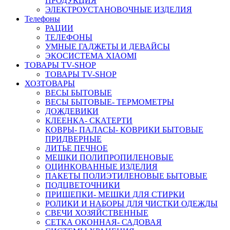
ПРОДУКЦИЯ
ЭЛЕКТРОУСТАНОВОЧНЫЕ ИЗДЕЛИЯ
Телефоны
РАЦИИ
ТЕЛЕФОНЫ
УМНЫЕ ГАДЖЕТЫ И ДЕВАЙСЫ
ЭКОСИСТЕМА XIAOMI
ТОВАРЫ TV-SHOP
ТОВАРЫ TV-SHOP
ХОЗТОВАРЫ
ВЕСЫ БЫТОВЫЕ
ВЕСЫ БЫТОВЫЕ- ТЕРМОМЕТРЫ
ДОЖДЕВИКИ
КЛЕЕНКА- СКАТЕРТИ
КОВРЫ- ПАЛАСЫ- КОВРИКИ БЫТОВЫЕ
ПРИДВЕРНЫЕ
ЛИТЬЕ ПЕЧНОЕ
МЕШКИ ПОЛИПРОПИЛЕНОВЫЕ
ОЦИНКОВАННЫЕ ИЗДЕЛИЯ
ПАКЕТЫ ПОЛИЭТИЛЕНОВЫЕ БЫТОВЫЕ
ПОДЦВЕТОЧНИКИ
ПРИЩЕПКИ- МЕШКИ ДЛЯ СТИРКИ
РОЛИКИ И НАБОРЫ ДЛЯ ЧИСТКИ ОДЕЖДЫ
СВЕЧИ ХОЗЯЙСТВЕННЫЕ
СЕТКА ОКОННАЯ- САДОВАЯ