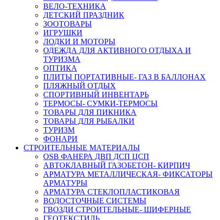
ВЕЛО-ТЕХНИКА
ДЕТСКИЙ ПРАЗДНИК
ЗООТОВАРЫ
ИГРУШКИ
ЛОДКИ И МОТОРЫ
ОДЕЖДА ДЛЯ АКТИВНОГО ОТДЫХА И
ТУРИЗМА
ОПТИКА
ПЛИТЫ ПОРТАТИВНЫЕ- ГАЗ В БАЛЛОНАХ
ПЛЯЖНЫЙ ОТДЫХ
СПОРТИВНЫЙ ИНВЕНТАРЬ
ТЕРМОСЫ- СУМКИ-ТЕРМОСЫ
ТОВАРЫ ДЛЯ ПИКНИКА
ТОВАРЫ ДЛЯ РЫБАЛКИ
ТУРИЗМ
ФОНАРИ
СТРОИТЕЛЬНЫЕ МАТЕРИАЛЫ
OSB ФАНЕРА ДВП ДСП ЦСП
АВТОКЛАВНЫЙ ГАЗОБЕТОН- КИРПИЧ
АРМАТУРА МЕТАЛЛИЧЕСКАЯ- ФИКСАТОРЫ
АРМАТУРЫ
АРМАТУРА СТЕКЛОПЛАСТИКОВАЯ
ВОДОСТОЧНЫЕ СИСТЕМЫ
ГВОЗДИ СТРОИТЕЛЬНЫЕ- ШИФЕРНЫЕ
ГЕОТЕКСТИЛЬ