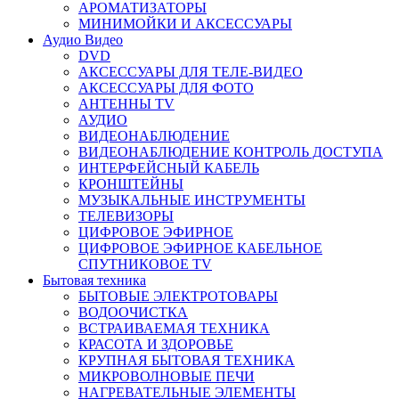
АРОМАТИЗАТОРЫ
МИНИМОЙКИ И АКСЕССУАРЫ
Аудио Видео
DVD
АКСЕССУАРЫ ДЛЯ ТЕЛЕ-ВИДЕО
АКСЕССУАРЫ ДЛЯ ФОТО
АНТЕННЫ TV
АУДИО
ВИДЕОНАБЛЮДЕНИЕ
ВИДЕОНАБЛЮДЕНИЕ КОНТРОЛЬ ДОСТУПА
ИНТЕРФЕЙСНЫЙ КАБЕЛЬ
КРОНШТЕЙНЫ
МУЗЫКАЛЬНЫЕ ИНСТРУМЕНТЫ
ТЕЛЕВИЗОРЫ
ЦИФРОВОЕ ЭФИРНОЕ
ЦИФРОВОЕ ЭФИРНОЕ КАБЕЛЬНОЕ
СПУТНИКОВОЕ TV
Бытовая техника
БЫТОВЫЕ ЭЛЕКТРОТОВАРЫ
ВОДООЧИСТКА
ВСТРАИВАЕМАЯ ТЕХНИКА
КРАСОТА И ЗДОРОВЬЕ
КРУПНАЯ БЫТОВАЯ ТЕХНИКА
МИКРОВОЛНОВЫЕ ПЕЧИ
НАГРЕВАТЕЛЬНЫЕ ЭЛЕМЕНТЫ