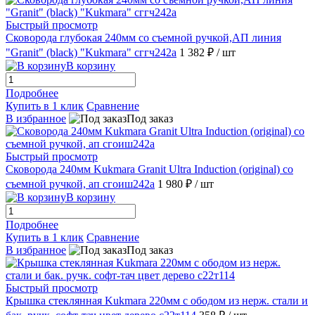
Быстрый просмотр
Сковорода глубокая 240мм со съемной ручкой,АП линия
"Granit" (black) "Kukmara" сггч242а
1 382 ₽
/ шт
В корзину
Подробнее
Купить в 1 клик
Сравнение
В избранное
Под заказ
Быстрый просмотр
Сковорода 240мм Kukmara Granit Ultra Induction (original) со
съемной ручкой, ап сгоиш242а
1 980 ₽
/ шт
В корзину
Подробнее
Купить в 1 клик
Сравнение
В избранное
Под заказ
Быстрый просмотр
Крышка стеклянная Kukmara 220мм с ободом из нерж. стали и