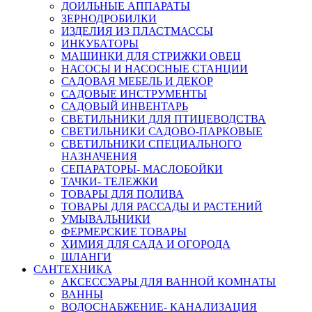
ДОИЛЬНЫЕ АППАРАТЫ
ЗЕРНОДРОБИЛКИ
ИЗДЕЛИЯ ИЗ ПЛАСТМАССЫ
ИНКУБАТОРЫ
МАШИНКИ ДЛЯ СТРИЖКИ ОВЕЦ
НАСОСЫ И НАСОСНЫЕ СТАНЦИИ
САДОВАЯ МЕБЕЛЬ И ДЕКОР
САДОВЫЕ ИНСТРУМЕНТЫ
САДОВЫЙ ИНВЕНТАРЬ
СВЕТИЛЬНИКИ ДЛЯ ПТИЦЕВОДСТВА
СВЕТИЛЬНИКИ САДОВО-ПАРКОВЫЕ
СВЕТИЛЬНИКИ СПЕЦИАЛЬНОГО
НАЗНАЧЕНИЯ
СЕПАРАТОРЫ- МАСЛОБОЙКИ
ТАЧКИ- ТЕЛЕЖКИ
ТОВАРЫ ДЛЯ ПОЛИВА
ТОВАРЫ ДЛЯ РАССАДЫ И РАСТЕНИЙ
УМЫВАЛЬНИКИ
ФЕРМЕРСКИЕ ТОВАРЫ
ХИМИЯ ДЛЯ САДА И ОГОРОДА
ШЛАНГИ
САНТЕХНИКА
АКСЕССУАРЫ ДЛЯ ВАННОЙ КОМНАТЫ
ВАННЫ
ВОДОСНАБЖЕНИЕ- КАНАЛИЗАЦИЯ