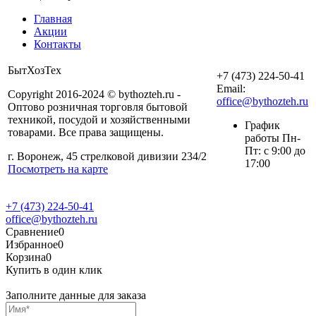
Главная
Акции
Контакты
БытХозТех
+7 (473) 224-50-41
Email:
Copyright 2016-2024 © bythozteh.ru -
office@bythozteh.ru
Оптово розничная торговля бытовой
техникой, посудой и хозяйственными
График
товарами. Все права защищены.
работы Пн-
Пт: с 9:00 до
г. Воронеж, 45 стрелковой дивизии 234/2
17:00
Посмотреть на карте
+7 (473) 224-50-41
office@bythozteh.ru
Сравнение
0
Избранное
0
Корзина
0
Купить в один клик
Заполните данные для заказа