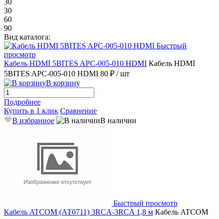
30
30
60
90
Вид каталога:
Быстрый
просмотр
Кабель HDMI 5BITES APC-005-010 HDMI
Кабель HDMI
5BITES APC-005-010 HDMI
80 ₽
/ шт
В корзину
Подробнее
Купить в 1 клик
Сравнение
В избранное
В наличии
Быстрый просмотр
Кабель ATCOM (АТ0711) 3RCA-3RCA 1,8 м
Кабель ATCOM