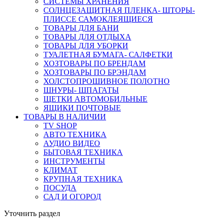
СИСТЕМЫ ХРАНЕНИЯ
СОЛНЦЕЗАЩИТНАЯ ПЛЕНКА- ШТОРЫ-
ПЛИССЕ САМОКЛЕЯЩИЕСЯ
ТОВАРЫ ДЛЯ БАНИ
ТОВАРЫ ДЛЯ ОТДЫХА
ТОВАРЫ ДЛЯ УБОРКИ
ТУАЛЕТНАЯ БУМАГА- САЛФЕТКИ
ХОЗТОВАРЫ ПО БРЕНДАМ
ХОЗТОВАРЫ ПО БРЭНДАМ
ХОЛСТОПРОШИВНОЕ ПОЛОТНО
ШНУРЫ- ШПАГАТЫ
ЩЕТКИ АВТОМОБИЛЬНЫЕ
ЯЩИКИ ПОЧТОВЫЕ
ТОВАРЫ В НАЛИЧИИ
TV SHOP
АВТО ТЕХНИКА
АУДИО ВИДЕО
БЫТОВАЯ ТЕХНИКА
ИНСТРУМЕНТЫ
КЛИМАТ
КРУПНАЯ ТЕХНИКА
ПОСУДА
САД И ОГОРОД
Уточнить раздел