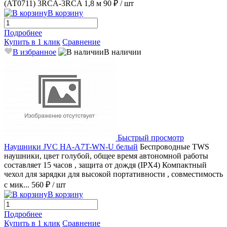
(АТ0711) 3RCA-3RCA 1,8 м
90 ₽
/ шт
В корзину
Подробнее
Купить в 1 клик
Сравнение
В избранное
В наличии
Быстрый просмотр
Наушники JVC HA-A7T-WN-U белый
Беспроводные TWS
наушники, цвет голубой, общее время автономной работы
составляет 15 часов , защита от дождя (IPX4) Компактный
чехол для зарядки для высокой портативности , совместимость
с мик...
560 ₽
/ шт
В корзину
Подробнее
Купить в 1 клик
Сравнение