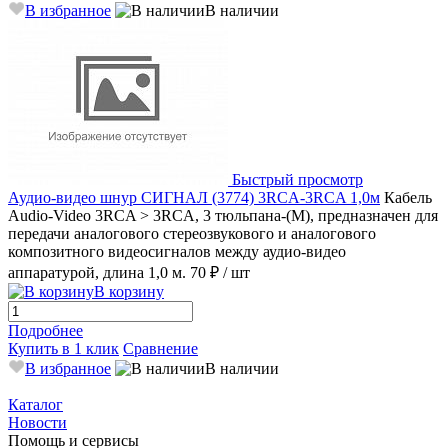
В избранное
В наличии
Быстрый просмотр
Аудио-видео шнур СИГНАЛ (3774) 3RCA-3RCA 1,0м
Кабель
Audio-Video 3RCA > 3RCA, 3 тюльпана-(M), предназначен для
передачи аналогового стереозвукового и аналогового
композитного видеосигналов между аудио-видео
аппаратурой, длина 1,0 м.
70 ₽
/ шт
В корзину
Подробнее
Купить в 1 клик
Сравнение
В избранное
В наличии
Каталог
Новости
Помощь и сервисы