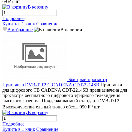
69 ₽
/ шт
В корзину
Подробнее
Купить в 1 клик
Сравнение
В избранное
В наличии
Быстрый просмотр
Приставка DVB-T T2 С CADENA CDT-2214SB
Приставка
для цифрового ТВ CADENA CDT-2214SB предназначена для
просмотра бесплатного цифрового эфирного телевидения
высокого качества. Поддерживаемый стандарт DVB-T/T2.
Высокочувствительный тюнер обес...
990 ₽
/ шт
В корзину
Подробнее
Купить в 1 клик
Сравнение