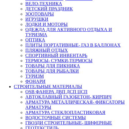
ВЕЛО-ТЕХНИКА
ДЕТСКИЙ ПРАЗДНИК
ЗООТОВАРЫ
ИГРУШКИ
ЛОДКИ И МОТОРЫ
ОДЕЖДА ДЛЯ АКТИВНОГО ОТДЫХА И
ТУРИЗМА
ОПТИКА
ПЛИТЫ ПОРТАТИВНЫЕ- ГАЗ В БАЛЛОНАХ
ПЛЯЖНЫЙ ОТДЫХ
СПОРТИВНЫЙ ИНВЕНТАРЬ
ТЕРМОСЫ- СУМКИ-ТЕРМОСЫ
ТОВАРЫ ДЛЯ ПИКНИКА
ТОВАРЫ ДЛЯ РЫБАЛКИ
ТУРИЗМ
ФОНАРИ
СТРОИТЕЛЬНЫЕ МАТЕРИАЛЫ
OSB ФАНЕРА ДВП ДСП ЦСП
АВТОКЛАВНЫЙ ГАЗОБЕТОН- КИРПИЧ
АРМАТУРА МЕТАЛЛИЧЕСКАЯ- ФИКСАТОРЫ
АРМАТУРЫ
АРМАТУРА СТЕКЛОПЛАСТИКОВАЯ
ВОДОСТОЧНЫЕ СИСТЕМЫ
ГВОЗДИ СТРОИТЕЛЬНЫЕ- ШИФЕРНЫЕ
ГЕОТЕКСТИЛЬ