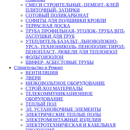
СМЕСИ СТРОИТЕЛЬНЫЕ- ЦЕМЕНТ- КЛЕЙ
ПЛИТОЧНЫЙ- ЗАТИРКИ
СОТОВЫЙ ПОЛИКАРБОНАТ
СОФИТЫ ДЛЯ ПОДШИВКИ КРОВЛИ
ТЕРРАСНАЯ ДОСКА
ТРУБА ПРОФИЛЬНАЯ- УГОЛОК- ТРУБА ВГП-
ЗАГЛУШКИ ДЛЯ ТРУБ
УТЕПЛИТЕЛЬ БАЗАЛЬТ- ЛЬНОВОЛОКНО-
УРСА- ТЕХНОНИКОЛЬ- ПЕНОПОЛИСТИРОЛ-
ПЕНОПЛАСТ- ДЮБЕЛИ ДЛЯ ТЕПЛОИЗОЛ
ФОЛЬГОИЗОЛОН
ШИФЕР- АСБЕСТОВЫЕ ТРУБЫ
Строительство и Ремонт
ВЕНТИЛЯЦИЯ
ДВЕРИ
НИЗКОВОЛЬТНОЕ ОБОРУДОВАНИЕ
СТРОЙ-ХОЗ МАТЕРИАЛЫ
ТЕЛЕКОММУНИКАЦИОННОЕ
ОБОРУДОВАНИЕ
ТЕПЛЫЙ ПОЛ
ЭЛ. УСТАНОВОЧНЫЕ ЭЛЕМЕНТЫ
ЭЛЕКТРИЧЕСКИЕ ТЕПЛЫЕ ПОЛЫ
ЭЛЕКТРОМОНТАЖНЫЕ ИЗДЕЛИЯ
ЭЛЕКТРОТЕХНИЧЕСКАЯ И КАБЕЛЬНАЯ