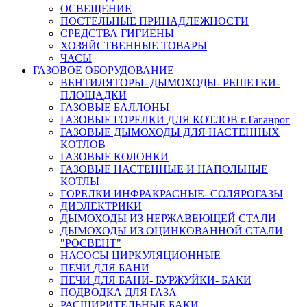
ОСВЕЩЕНИЕ
ПОСТЕЛЬНЫЕ ПРИНАДЛЕЖНОСТИ
СРЕДСТВА ГИГИЕНЫ
ХОЗЯЙСТВЕННЫЕ ТОВАРЫ
ЧАСЫ
ГАЗОВОЕ ОБОРУДОВАНИЕ
ВЕНТИЛЯТОРЫ- ДЫМОХОДЫ- РЕШЕТКИ-
ПЛОЩАДКИ
ГАЗОВЫЕ БАЛЛОНЫ
ГАЗОВЫЕ ГОРЕЛКИ ДЛЯ КОТЛОВ г.Таганрог
ГАЗОВЫЕ ДЫМОХОДЫ ДЛЯ НАСТЕННЫХ
КОТЛОВ
ГАЗОВЫЕ КОЛОНКИ
ГАЗОВЫЕ НАСТЕННЫЕ И НАПОЛЬНЫЕ
КОТЛЫ
ГОРЕЛКИ ИНФРАКРАСНЫЕ- СОЛЯРОГАЗЫ
ДИЭЛЕКТРИКИ
ДЫМОХОДЫ ИЗ НЕРЖАВЕЮЩЕЙ СТАЛИ
ДЫМОХОДЫ ИЗ ОЦИНКОВАННОЙ СТАЛИ
"РОСВЕНТ"
НАСОСЫ ЦИРКУЛЯЦИОННЫЕ
ПЕЧИ ДЛЯ БАНИ
ПЕЧИ ДЛЯ БАНИ- БУРЖУЙКИ- БАКИ
ПОДВОДКА ДЛЯ ГАЗА
РАСШИРИТЕЛЬНЫЕ БАКИ