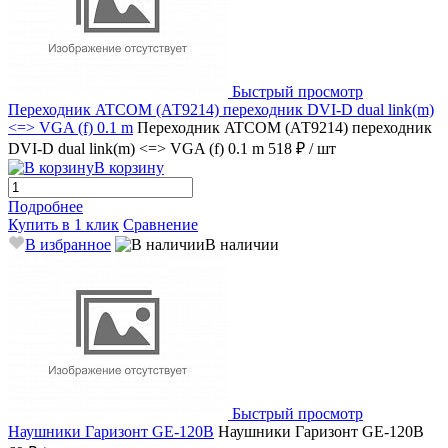
Быстрый просмотр
Переходник ATCOM (АТ9214) переходник DVI-D dual link(m)
<=> VGA (f) 0.1 m
Переходник ATCOM (АТ9214) переходник
DVI-D dual link(m) <=> VGA (f) 0.1 m
518 ₽
/ шт
В корзину
Подробнее
Купить в 1 клик
Сравнение
В избранное
В наличии
Быстрый просмотр
Наушники Гаризонт GE-120B
Наушники Гаризонт GE-120B