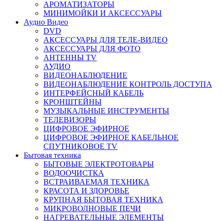
АРОМАТИЗАТОРЫ
МИНИМОЙКИ И АКСЕССУАРЫ
Аудио Видео
DVD
АКСЕССУАРЫ ДЛЯ ТЕЛЕ-ВИДЕО
АКСЕССУАРЫ ДЛЯ ФОТО
АНТЕННЫ TV
АУДИО
ВИДЕОНАБЛЮДЕНИЕ
ВИДЕОНАБЛЮДЕНИЕ КОНТРОЛЬ ДОСТУПА
ИНТЕРФЕЙСНЫЙ КАБЕЛЬ
КРОНШТЕЙНЫ
МУЗЫКАЛЬНЫЕ ИНСТРУМЕНТЫ
ТЕЛЕВИЗОРЫ
ЦИФРОВОЕ ЭФИРНОЕ
ЦИФРОВОЕ ЭФИРНОЕ КАБЕЛЬНОЕ
СПУТНИКОВОЕ TV
Бытовая техника
БЫТОВЫЕ ЭЛЕКТРОТОВАРЫ
ВОДООЧИСТКА
ВСТРАИВАЕМАЯ ТЕХНИКА
КРАСОТА И ЗДОРОВЬЕ
КРУПНАЯ БЫТОВАЯ ТЕХНИКА
МИКРОВОЛНОВЫЕ ПЕЧИ
НАГРЕВАТЕЛЬНЫЕ ЭЛЕМЕНТЫ