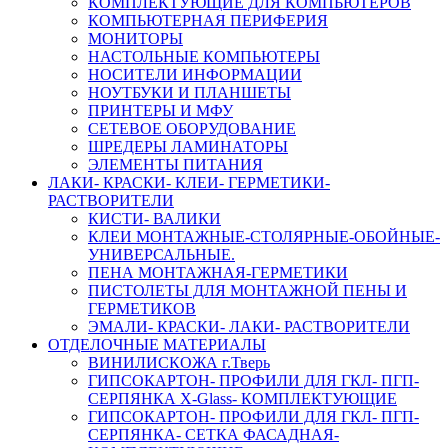
КОМПЛЕКТУЮЩИЕ ДЛЯ КОМПЬЮТЕРОВ
КОМПЬЮТЕРНАЯ ПЕРИФЕРИЯ
МОНИТОРЫ
НАСТОЛЬНЫЕ КОМПЬЮТЕРЫ
НОСИТЕЛИ ИНФОРМАЦИИ
НОУТБУКИ И ПЛАНШЕТЫ
ПРИНТЕРЫ И МФУ
СЕТЕВОЕ ОБОРУДОВАНИЕ
ШРЕДЕРЫ ЛАМИНАТОРЫ
ЭЛЕМЕНТЫ ПИТАНИЯ
ЛАКИ- КРАСКИ- КЛЕИ- ГЕРМЕТИКИ-
РАСТВОРИТЕЛИ
КИСТИ- ВАЛИКИ
КЛЕИ МОНТАЖНЫЕ-СТОЛЯРНЫЕ-ОБОЙНЫЕ-
УНИВЕРСАЛЬНЫЕ.
ПЕНА МОНТАЖНАЯ-ГЕРМЕТИКИ
ПИСТОЛЕТЫ ДЛЯ МОНТАЖНОЙ ПЕНЫ И
ГЕРМЕТИКОВ
ЭМАЛИ- КРАСКИ- ЛАКИ- РАСТВОРИТЕЛИ
ОТДЕЛОЧНЫЕ МАТЕРИАЛЫ
ВИНИЛИСКОЖА г.Тверь
ГИПСОКАРТОН- ПРОФИЛИ ДЛЯ ГКЛ- ПГП-
СЕРПЯНКА X-Glass- КОМПЛЕКТУЮЩИЕ
ГИПСОКАРТОН- ПРОФИЛИ ДЛЯ ГКЛ- ПГП-
СЕРПЯНКА- СЕТКА ФАСАДНАЯ-