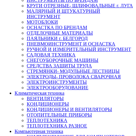
ИНСТРУМЕНТЫ ПО БРЕНДАМ
КРУГИ ОТРЕЗНЫЕ- ШЛИФОВАЛЬНЫЕ г. ЛУГА
МАЛЯРНЫЙ И ШТУКАТУРНЫЙ
ИНСТРУМЕНТ
МОТОБЛОКИ
ОСНАСТКА ПО БРЕНДАМ
ОТДЕЛОЧНЫЕ МАТЕРИАЛЫ
ПАЯЛЬНИКИ г. БЕЛГОРОД
ПНЕВМОИНСТРУМЕНТ И ОСНАСТКА
РУЧНОЙ И ИЗМЕРИТЕЛЬНЫЙ ИНСТРУМЕНТ
САДОВАЯ ТЕХНИКА
СНЕГОУБОРОЧНЫЕ МАШИНЫ
СРЕДСТВА ЗАЩИТЫ ТРУДА
СТРЕМЯНКИ- МОДУЛЬНЫЕ ЛЕСТНИЦЫ
ЭЛЕКТРОДЫ- ПРОВОЛОКА СВАРОЧНАЯ
ЭЛЕКТРОИНСТРУМЕНТЫ
ЭЛЕКТРООБОРУДОВАНИЕ
Климатическая техника
ВЕНТИЛЯТОРЫ
КОНДИЦИОНЕРЫ
КОНДИЦИОНЕРЫ И ВЕНТИЛЯТОРЫ
ОТОПИТЕЛЬНЫЕ ПРИБОРЫ
ТЕПЛОТЕХНИКА
ТЕПЛОТЕХНИКА РАЗНОЕ
Компьютерная техника