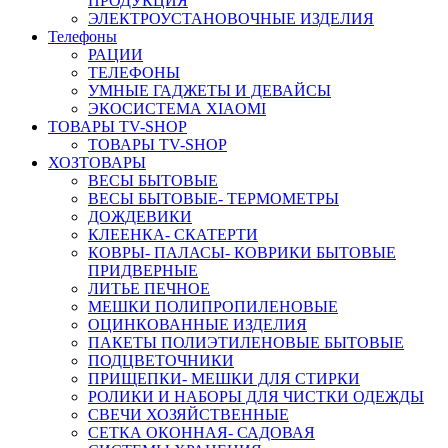
ПРОДУКЦИЯ
ЭЛЕКТРОУСТАНОВОЧНЫЕ ИЗДЕЛИЯ
Телефоны
РАЦИИ
ТЕЛЕФОНЫ
УМНЫЕ ГАДЖЕТЫ И ДЕВАЙСЫ
ЭКОСИСТЕМА XIAOMI
ТОВАРЫ TV-SHOP
ТОВАРЫ TV-SHOP
ХОЗТОВАРЫ
ВЕСЫ БЫТОВЫЕ
ВЕСЫ БЫТОВЫЕ- ТЕРМОМЕТРЫ
ДОЖДЕВИКИ
КЛЕЕНКА- СКАТЕРТИ
КОВРЫ- ПАЛАСЫ- КОВРИКИ БЫТОВЫЕ
ПРИДВЕРНЫЕ
ЛИТЬЕ ПЕЧНОЕ
МЕШКИ ПОЛИПРОПИЛЕНОВЫЕ
ОЦИНКОВАННЫЕ ИЗДЕЛИЯ
ПАКЕТЫ ПОЛИЭТИЛЕНОВЫЕ БЫТОВЫЕ
ПОДЦВЕТОЧНИКИ
ПРИЩЕПКИ- МЕШКИ ДЛЯ СТИРКИ
РОЛИКИ И НАБОРЫ ДЛЯ ЧИСТКИ ОДЕЖДЫ
СВЕЧИ ХОЗЯЙСТВЕННЫЕ
СЕТКА ОКОННАЯ- САДОВАЯ