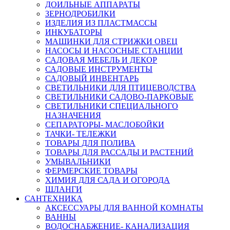
ДОИЛЬНЫЕ АППАРАТЫ
ЗЕРНОДРОБИЛКИ
ИЗДЕЛИЯ ИЗ ПЛАСТМАССЫ
ИНКУБАТОРЫ
МАШИНКИ ДЛЯ СТРИЖКИ ОВЕЦ
НАСОСЫ И НАСОСНЫЕ СТАНЦИИ
САДОВАЯ МЕБЕЛЬ И ДЕКОР
САДОВЫЕ ИНСТРУМЕНТЫ
САДОВЫЙ ИНВЕНТАРЬ
СВЕТИЛЬНИКИ ДЛЯ ПТИЦЕВОДСТВА
СВЕТИЛЬНИКИ САДОВО-ПАРКОВЫЕ
СВЕТИЛЬНИКИ СПЕЦИАЛЬНОГО
НАЗНАЧЕНИЯ
СЕПАРАТОРЫ- МАСЛОБОЙКИ
ТАЧКИ- ТЕЛЕЖКИ
ТОВАРЫ ДЛЯ ПОЛИВА
ТОВАРЫ ДЛЯ РАССАДЫ И РАСТЕНИЙ
УМЫВАЛЬНИКИ
ФЕРМЕРСКИЕ ТОВАРЫ
ХИМИЯ ДЛЯ САДА И ОГОРОДА
ШЛАНГИ
САНТЕХНИКА
АКСЕССУАРЫ ДЛЯ ВАННОЙ КОМНАТЫ
ВАННЫ
ВОДОСНАБЖЕНИЕ- КАНАЛИЗАЦИЯ