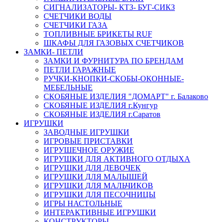
СИГНАЛИЗАТОРЫ- КТЗ- БУГ-СИКЗ
СЧЕТЧИКИ ВОДЫ
СЧЕТЧИКИ ГАЗА
ТОПЛИВНЫЕ БРИКЕТЫ RUF
ШКАФЫ ДЛЯ ГАЗОВЫХ СЧЕТЧИКОВ
ЗАМКИ- ПЕТЛИ
ЗАМКИ И ФУРНИТУРА ПО БРЕНДАМ
ПЕТЛИ ГАРАЖНЫЕ
РУЧКИ-КНОПКИ-СКОБЫ-ОКОННЫЕ-
МЕБЕЛЬНЫЕ
СКОБЯНЫЕ ИЗДЕЛИЯ "ДОМАРТ" г. Балаково
СКОБЯНЫЕ ИЗДЕЛИЯ г.Кунгур
СКОБЯНЫЕ ИЗДЕЛИЯ г.Саратов
ИГРУШКИ
ЗАВОДНЫЕ ИГРУШКИ
ИГРОВЫЕ ПРИСТАВКИ
ИГРУШЕЧНОЕ ОРУЖИЕ
ИГРУШКИ ДЛЯ АКТИВНОГО ОТДЫХА
ИГРУШКИ ДЛЯ ДЕВОЧЕК
ИГРУШКИ ДЛЯ МАЛЫШЕЙ
ИГРУШКИ ДЛЯ МАЛЬЧИКОВ
ИГРУШКИ ДЛЯ ПЕСОЧНИЦЫ
ИГРЫ НАСТОЛЬНЫЕ
ИНТЕРАКТИВНЫЕ ИГРУШКИ
КОНСТРУКТОРЫ