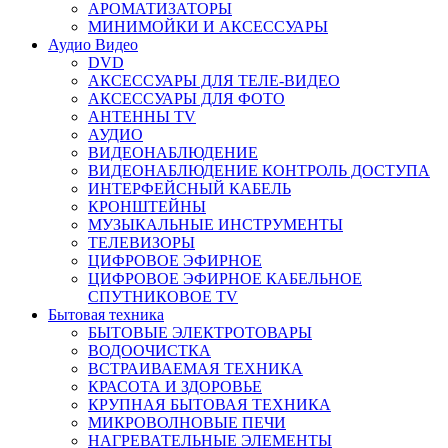
АРОМАТИЗАТОРЫ
МИНИМОЙКИ И АКСЕССУАРЫ
Аудио Видео
DVD
АКСЕССУАРЫ ДЛЯ ТЕЛЕ-ВИДЕО
АКСЕССУАРЫ ДЛЯ ФОТО
АНТЕННЫ TV
АУДИО
ВИДЕОНАБЛЮДЕНИЕ
ВИДЕОНАБЛЮДЕНИЕ КОНТРОЛЬ ДОСТУПА
ИНТЕРФЕЙСНЫЙ КАБЕЛЬ
КРОНШТЕЙНЫ
МУЗЫКАЛЬНЫЕ ИНСТРУМЕНТЫ
ТЕЛЕВИЗОРЫ
ЦИФРОВОЕ ЭФИРНОЕ
ЦИФРОВОЕ ЭФИРНОЕ КАБЕЛЬНОЕ
СПУТНИКОВОЕ TV
Бытовая техника
БЫТОВЫЕ ЭЛЕКТРОТОВАРЫ
ВОДООЧИСТКА
ВСТРАИВАЕМАЯ ТЕХНИКА
КРАСОТА И ЗДОРОВЬЕ
КРУПНАЯ БЫТОВАЯ ТЕХНИКА
МИКРОВОЛНОВЫЕ ПЕЧИ
НАГРЕВАТЕЛЬНЫЕ ЭЛЕМЕНТЫ