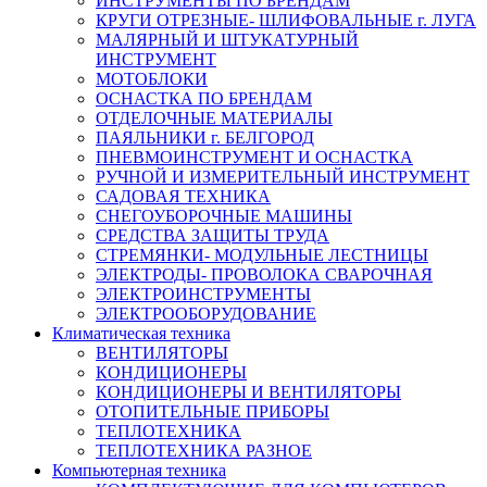
ИНСТРУМЕНТЫ ПО БРЕНДАМ
КРУГИ ОТРЕЗНЫЕ- ШЛИФОВАЛЬНЫЕ г. ЛУГА
МАЛЯРНЫЙ И ШТУКАТУРНЫЙ
ИНСТРУМЕНТ
МОТОБЛОКИ
ОСНАСТКА ПО БРЕНДАМ
ОТДЕЛОЧНЫЕ МАТЕРИАЛЫ
ПАЯЛЬНИКИ г. БЕЛГОРОД
ПНЕВМОИНСТРУМЕНТ И ОСНАСТКА
РУЧНОЙ И ИЗМЕРИТЕЛЬНЫЙ ИНСТРУМЕНТ
САДОВАЯ ТЕХНИКА
СНЕГОУБОРОЧНЫЕ МАШИНЫ
СРЕДСТВА ЗАЩИТЫ ТРУДА
СТРЕМЯНКИ- МОДУЛЬНЫЕ ЛЕСТНИЦЫ
ЭЛЕКТРОДЫ- ПРОВОЛОКА СВАРОЧНАЯ
ЭЛЕКТРОИНСТРУМЕНТЫ
ЭЛЕКТРООБОРУДОВАНИЕ
Климатическая техника
ВЕНТИЛЯТОРЫ
КОНДИЦИОНЕРЫ
КОНДИЦИОНЕРЫ И ВЕНТИЛЯТОРЫ
ОТОПИТЕЛЬНЫЕ ПРИБОРЫ
ТЕПЛОТЕХНИКА
ТЕПЛОТЕХНИКА РАЗНОЕ
Компьютерная техника