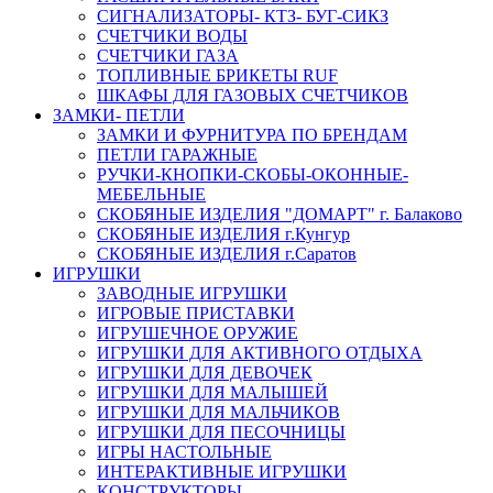
СИГНАЛИЗАТОРЫ- КТЗ- БУГ-СИКЗ
СЧЕТЧИКИ ВОДЫ
СЧЕТЧИКИ ГАЗА
ТОПЛИВНЫЕ БРИКЕТЫ RUF
ШКАФЫ ДЛЯ ГАЗОВЫХ СЧЕТЧИКОВ
ЗАМКИ- ПЕТЛИ
ЗАМКИ И ФУРНИТУРА ПО БРЕНДАМ
ПЕТЛИ ГАРАЖНЫЕ
РУЧКИ-КНОПКИ-СКОБЫ-ОКОННЫЕ-
МЕБЕЛЬНЫЕ
СКОБЯНЫЕ ИЗДЕЛИЯ "ДОМАРТ" г. Балаково
СКОБЯНЫЕ ИЗДЕЛИЯ г.Кунгур
СКОБЯНЫЕ ИЗДЕЛИЯ г.Саратов
ИГРУШКИ
ЗАВОДНЫЕ ИГРУШКИ
ИГРОВЫЕ ПРИСТАВКИ
ИГРУШЕЧНОЕ ОРУЖИЕ
ИГРУШКИ ДЛЯ АКТИВНОГО ОТДЫХА
ИГРУШКИ ДЛЯ ДЕВОЧЕК
ИГРУШКИ ДЛЯ МАЛЫШЕЙ
ИГРУШКИ ДЛЯ МАЛЬЧИКОВ
ИГРУШКИ ДЛЯ ПЕСОЧНИЦЫ
ИГРЫ НАСТОЛЬНЫЕ
ИНТЕРАКТИВНЫЕ ИГРУШКИ
КОНСТРУКТОРЫ