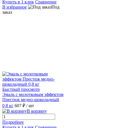
Купить в 1 клик
Сравнение
В избранное
Под
заказ
Быстрый просмотр
Эмаль с молотковым эффектом
Престиж медно-шоколадный
0,8 кг
607 ₽
/ шт
В корзину
Подробнее
Купить в 1 клик
Сравнение