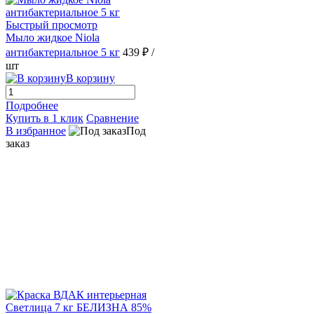
Быстрый просмотр
Мыло жидкое Niola
антибактериальное 5 кг
439 ₽
/
шт
В корзину
Подробнее
Купить в 1 клик
Сравнение
В избранное
Под
заказ