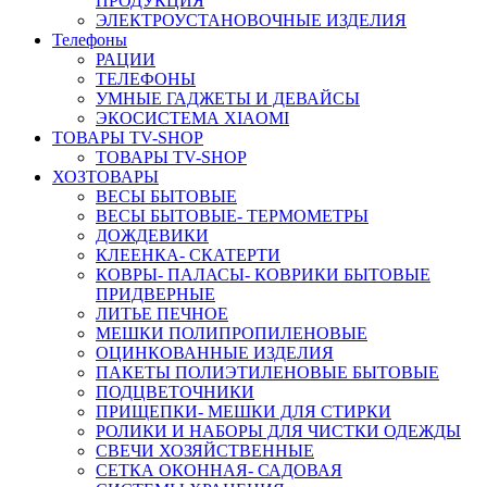
ПРОДУКЦИЯ
ЭЛЕКТРОУСТАНОВОЧНЫЕ ИЗДЕЛИЯ
Телефоны
РАЦИИ
ТЕЛЕФОНЫ
УМНЫЕ ГАДЖЕТЫ И ДЕВАЙСЫ
ЭКОСИСТЕМА XIAOMI
ТОВАРЫ TV-SHOP
ТОВАРЫ TV-SHOP
ХОЗТОВАРЫ
ВЕСЫ БЫТОВЫЕ
ВЕСЫ БЫТОВЫЕ- ТЕРМОМЕТРЫ
ДОЖДЕВИКИ
КЛЕЕНКА- СКАТЕРТИ
КОВРЫ- ПАЛАСЫ- КОВРИКИ БЫТОВЫЕ
ПРИДВЕРНЫЕ
ЛИТЬЕ ПЕЧНОЕ
МЕШКИ ПОЛИПРОПИЛЕНОВЫЕ
ОЦИНКОВАННЫЕ ИЗДЕЛИЯ
ПАКЕТЫ ПОЛИЭТИЛЕНОВЫЕ БЫТОВЫЕ
ПОДЦВЕТОЧНИКИ
ПРИЩЕПКИ- МЕШКИ ДЛЯ СТИРКИ
РОЛИКИ И НАБОРЫ ДЛЯ ЧИСТКИ ОДЕЖДЫ
СВЕЧИ ХОЗЯЙСТВЕННЫЕ
СЕТКА ОКОННАЯ- САДОВАЯ