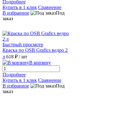
Подробнее
Купить в 1 клик
Сравнение
В избранное
Под
заказ
Быстрый просмотр
Краска по OSB Grafics ведро 2
л
618 ₽
/ шт
В корзину
Подробнее
Купить в 1 клик
Сравнение
В избранное
Под
заказ