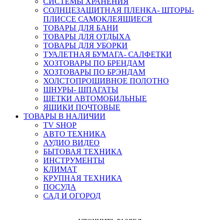
СИСТЕМЫ ХРАНЕНИЯ
СОЛНЦЕЗАЩИТНАЯ ПЛЕНКА- ШТОРЫ-
ПЛИССЕ САМОКЛЕЯЩИЕСЯ
ТОВАРЫ ДЛЯ БАНИ
ТОВАРЫ ДЛЯ ОТДЫХА
ТОВАРЫ ДЛЯ УБОРКИ
ТУАЛЕТНАЯ БУМАГА- САЛФЕТКИ
ХОЗТОВАРЫ ПО БРЕНДАМ
ХОЗТОВАРЫ ПО БРЭНДАМ
ХОЛСТОПРОШИВНОЕ ПОЛОТНО
ШНУРЫ- ШПАГАТЫ
ЩЕТКИ АВТОМОБИЛЬНЫЕ
ЯЩИКИ ПОЧТОВЫЕ
ТОВАРЫ В НАЛИЧИИ
TV SHOP
АВТО ТЕХНИКА
АУДИО ВИДЕО
БЫТОВАЯ ТЕХНИКА
ИНСТРУМЕНТЫ
КЛИМАТ
КРУПНАЯ ТЕХНИКА
ПОСУДА
САД И ОГОРОД