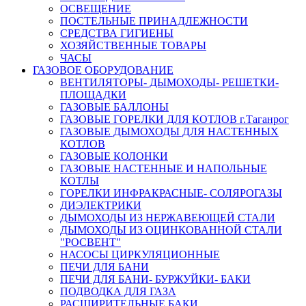
ОСВЕЩЕНИЕ
ПОСТЕЛЬНЫЕ ПРИНАДЛЕЖНОСТИ
СРЕДСТВА ГИГИЕНЫ
ХОЗЯЙСТВЕННЫЕ ТОВАРЫ
ЧАСЫ
ГАЗОВОЕ ОБОРУДОВАНИЕ
ВЕНТИЛЯТОРЫ- ДЫМОХОДЫ- РЕШЕТКИ-
ПЛОЩАДКИ
ГАЗОВЫЕ БАЛЛОНЫ
ГАЗОВЫЕ ГОРЕЛКИ ДЛЯ КОТЛОВ г.Таганрог
ГАЗОВЫЕ ДЫМОХОДЫ ДЛЯ НАСТЕННЫХ
КОТЛОВ
ГАЗОВЫЕ КОЛОНКИ
ГАЗОВЫЕ НАСТЕННЫЕ И НАПОЛЬНЫЕ
КОТЛЫ
ГОРЕЛКИ ИНФРАКРАСНЫЕ- СОЛЯРОГАЗЫ
ДИЭЛЕКТРИКИ
ДЫМОХОДЫ ИЗ НЕРЖАВЕЮЩЕЙ СТАЛИ
ДЫМОХОДЫ ИЗ ОЦИНКОВАННОЙ СТАЛИ
"РОСВЕНТ"
НАСОСЫ ЦИРКУЛЯЦИОННЫЕ
ПЕЧИ ДЛЯ БАНИ
ПЕЧИ ДЛЯ БАНИ- БУРЖУЙКИ- БАКИ
ПОДВОДКА ДЛЯ ГАЗА
РАСШИРИТЕЛЬНЫЕ БАКИ