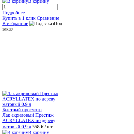
В корзину
Подробнее
Купить в 1 клик
Сравнение
В избранное
Под
заказ
Быстрый просмотр
Лак акриловый Престиж
ACRYLLATEX по дереву
матовый 0,9 л
558 ₽
/ шт
В корзину