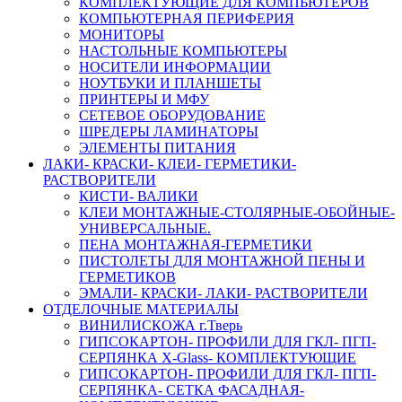
КОМПЛЕКТУЮЩИЕ ДЛЯ КОМПЬЮТЕРОВ
КОМПЬЮТЕРНАЯ ПЕРИФЕРИЯ
МОНИТОРЫ
НАСТОЛЬНЫЕ КОМПЬЮТЕРЫ
НОСИТЕЛИ ИНФОРМАЦИИ
НОУТБУКИ И ПЛАНШЕТЫ
ПРИНТЕРЫ И МФУ
СЕТЕВОЕ ОБОРУДОВАНИЕ
ШРЕДЕРЫ ЛАМИНАТОРЫ
ЭЛЕМЕНТЫ ПИТАНИЯ
ЛАКИ- КРАСКИ- КЛЕИ- ГЕРМЕТИКИ-
РАСТВОРИТЕЛИ
КИСТИ- ВАЛИКИ
КЛЕИ МОНТАЖНЫЕ-СТОЛЯРНЫЕ-ОБОЙНЫЕ-
УНИВЕРСАЛЬНЫЕ.
ПЕНА МОНТАЖНАЯ-ГЕРМЕТИКИ
ПИСТОЛЕТЫ ДЛЯ МОНТАЖНОЙ ПЕНЫ И
ГЕРМЕТИКОВ
ЭМАЛИ- КРАСКИ- ЛАКИ- РАСТВОРИТЕЛИ
ОТДЕЛОЧНЫЕ МАТЕРИАЛЫ
ВИНИЛИСКОЖА г.Тверь
ГИПСОКАРТОН- ПРОФИЛИ ДЛЯ ГКЛ- ПГП-
СЕРПЯНКА X-Glass- КОМПЛЕКТУЮЩИЕ
ГИПСОКАРТОН- ПРОФИЛИ ДЛЯ ГКЛ- ПГП-
СЕРПЯНКА- СЕТКА ФАСАДНАЯ-