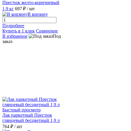
Престиж желто-коричневый
1,9 кг
697 ₽
/ шт
В корзину
Подробнее
Купить в 1 клик
Сравнение
В избранное
Под
заказ
Быстрый просмотр
Лак паркетный Престиж
глянцевый бесцветный 1,9 л
764 ₽
/ шт