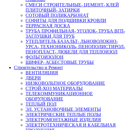
СМЕСИ СТРОИТЕЛЬНЫЕ- ЦЕМЕНТ- КЛЕЙ
ПЛИТОЧНЫЙ- ЗАТИРКИ
СОТОВЫЙ ПОЛИКАРБОНАТ
СОФИТЫ ДЛЯ ПОДШИВКИ КРОВЛИ
ТЕРРАСНАЯ ДОСКА
ТРУБА ПРОФИЛЬНАЯ- УГОЛОК- ТРУБА ВГП-
ЗАГЛУШКИ ДЛЯ ТРУБ
УТЕПЛИТЕЛЬ БАЗАЛЬТ- ЛЬНОВОЛОКНО-
УРСА- ТЕХНОНИКОЛЬ- ПЕНОПОЛИСТИРОЛ-
ПЕНОПЛАСТ- ДЮБЕЛИ ДЛЯ ТЕПЛОИЗОЛ
ФОЛЬГОИЗОЛОН
ШИФЕР- АСБЕСТОВЫЕ ТРУБЫ
Строительство и Ремонт
ВЕНТИЛЯЦИЯ
ДВЕРИ
НИЗКОВОЛЬТНОЕ ОБОРУДОВАНИЕ
СТРОЙ-ХОЗ МАТЕРИАЛЫ
ТЕЛЕКОММУНИКАЦИОННОЕ
ОБОРУДОВАНИЕ
ТЕПЛЫЙ ПОЛ
ЭЛ. УСТАНОВОЧНЫЕ ЭЛЕМЕНТЫ
ЭЛЕКТРИЧЕСКИЕ ТЕПЛЫЕ ПОЛЫ
ЭЛЕКТРОМОНТАЖНЫЕ ИЗДЕЛИЯ
ЭЛЕКТРОТЕХНИЧЕСКАЯ И КАБЕЛЬНАЯ