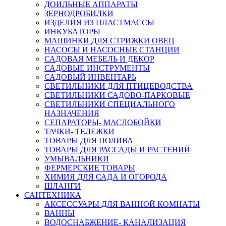
ДОИЛЬНЫЕ АППАРАТЫ
ЗЕРНОДРОБИЛКИ
ИЗДЕЛИЯ ИЗ ПЛАСТМАССЫ
ИНКУБАТОРЫ
МАШИНКИ ДЛЯ СТРИЖКИ ОВЕЦ
НАСОСЫ И НАСОСНЫЕ СТАНЦИИ
САДОВАЯ МЕБЕЛЬ И ДЕКОР
САДОВЫЕ ИНСТРУМЕНТЫ
САДОВЫЙ ИНВЕНТАРЬ
СВЕТИЛЬНИКИ ДЛЯ ПТИЦЕВОДСТВА
СВЕТИЛЬНИКИ САДОВО-ПАРКОВЫЕ
СВЕТИЛЬНИКИ СПЕЦИАЛЬНОГО
НАЗНАЧЕНИЯ
СЕПАРАТОРЫ- МАСЛОБОЙКИ
ТАЧКИ- ТЕЛЕЖКИ
ТОВАРЫ ДЛЯ ПОЛИВА
ТОВАРЫ ДЛЯ РАССАДЫ И РАСТЕНИЙ
УМЫВАЛЬНИКИ
ФЕРМЕРСКИЕ ТОВАРЫ
ХИМИЯ ДЛЯ САДА И ОГОРОДА
ШЛАНГИ
САНТЕХНИКА
АКСЕССУАРЫ ДЛЯ ВАННОЙ КОМНАТЫ
ВАННЫ
ВОДОСНАБЖЕНИЕ- КАНАЛИЗАЦИЯ