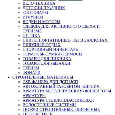
ВЕЛО-ТЕХНИКА
ДЕТСКИЙ ПРАЗДНИК
ЗООТОВАРЫ
ИГРУШКИ
ЛОДКИ И МОТОРЫ
ОДЕЖДА ДЛЯ АКТИВНОГО ОТДЫХА И
ТУРИЗМА
ОПТИКА
ПЛИТЫ ПОРТАТИВНЫЕ- ГАЗ В БАЛЛОНАХ
ПЛЯЖНЫЙ ОТДЫХ
СПОРТИВНЫЙ ИНВЕНТАРЬ
ТЕРМОСЫ- СУМКИ-ТЕРМОСЫ
ТОВАРЫ ДЛЯ ПИКНИКА
ТОВАРЫ ДЛЯ РЫБАЛКИ
ТУРИЗМ
ФОНАРИ
СТРОИТЕЛЬНЫЕ МАТЕРИАЛЫ
OSB ФАНЕРА ДВП ДСП ЦСП
АВТОКЛАВНЫЙ ГАЗОБЕТОН- КИРПИЧ
АРМАТУРА МЕТАЛЛИЧЕСКАЯ- ФИКСАТОРЫ
АРМАТУРЫ
АРМАТУРА СТЕКЛОПЛАСТИКОВАЯ
ВОДОСТОЧНЫЕ СИСТЕМЫ
ГВОЗДИ СТРОИТЕЛЬНЫЕ- ШИФЕРНЫЕ
ГЕОТЕКСТИЛЬ