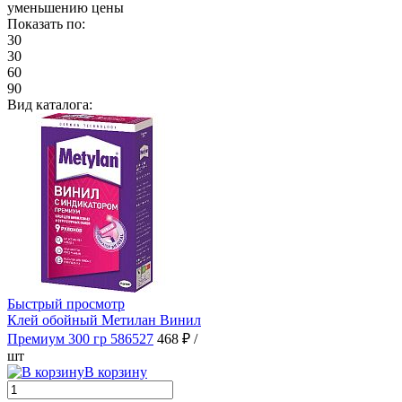
уменьшению цены
Показать по:
30
30
60
90
Вид каталога:
Быстрый просмотр
Клей обойный Метилан Винил
Премиум 300 гр 586527
468 ₽
/
шт
В корзину